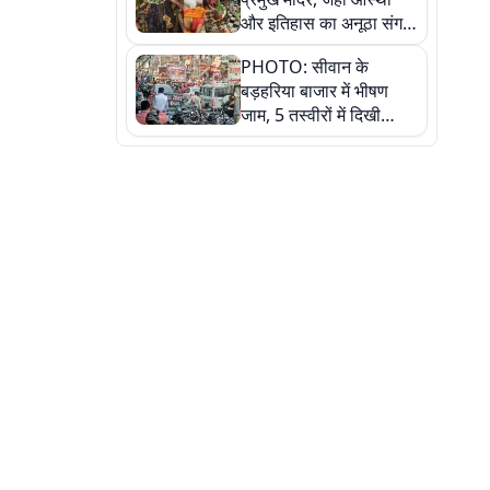
और इतिहास का अनूठा संगम,
तस्वीरों में जानिए
PHOTO: सीवान के
बड़हरिया बाजार में भीषण
जाम, 5 तस्वीरों में दिखी
अव्यवस्था