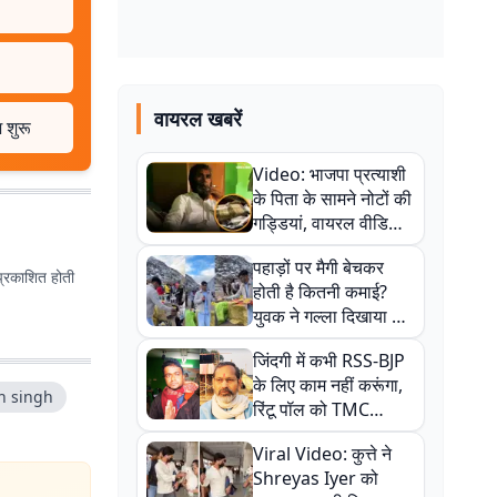
वायरल खबरें
 शुरू
Video: भाजपा प्रत्याशी
के पिता के सामने नोटों की
गड्डियां, वायरल वीडियो
से राजनीति में उबाल,
पहाड़ों पर मैगी बेचकर
अजित महतो बोले- TMC
प्रकाशित होती
होती है कितनी कमाई?
की गंदी चाल
युवक ने गल्ला दिखाया तो
नौकरी वालों के खड़े हो गए
जिंदगी में कभी RSS-BJP
कान
के लिए काम नहीं करूंगा,
h singh
रिंटू पॉल को TMC
ऑफिस में ले जाकर पीटा,
Viral Video: कुत्ते ने
Video वायरल
Shreyas Iyer को