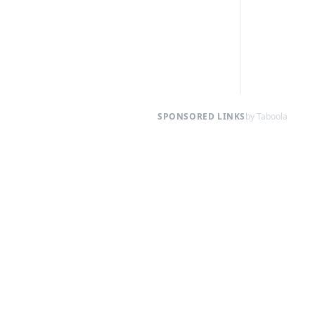
SPONSORED LINKS
by Taboola