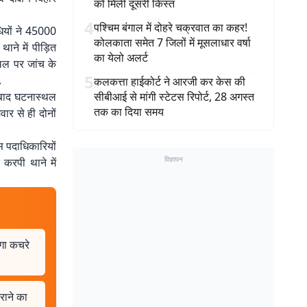
को मिली दूसरी किस्त
4
पश्चिम बंगाल में दोहरे चक्रवात का कहर!
धियों ने 45000
कोलकाता समेत 7 जिलों में मूसलाधार वर्षा
ने में पीड़ित
का येलो अलर्ट
्थल पर जांच के
5
.
कलकत्ता हाईकोर्ट ने आरजी कर केस की
े बाद घटनास्थल
सीबीआई से मांगी स्टेटस रिपोर्ट, 28 अगस्त
तक का दिया समय
वार से ही दोनों
िस पदाधिकारियों
विज्ञापन
करपी थाने में
ोगा कचरे
राने का