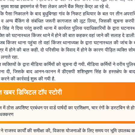
े मुख्य शाखा इमामगंज से पैसा लेकर अपने बैंक मित्र केंद्र आ रहे थे.
ा कि पैसा निकालने के बाद बुधुबिगहा गांव के निकट हथियार के बल पर तीन अपरा
व अन्य बैंकिंग से संबंधित जरूरी कागजात को लूट लिया, जिसकी सूचना करपी था
थ सिंह ने दिया परंतु करपी थाना में कार्यरत पुलिस पदाधिकारियों के द्वारा घटनास
यक्ति को घटनास्थल किंजर थाने में होने की बात कहकर वहां जाने की सलाह दे डाली
ि जब किंजर थाना पहुंचा तो वहां किंजर थानाध्यक्ष के द्वारा घटनास्थल की जांच क
त्र में होने की बात कही. दो परिसीमा के विवाद में होने के कारण पीड़ित व्यक्ति सोम
 लगाते रहा.
व्यक्तियों के द्वारा मीडिया कर्मियों को सूचना दी गयी. मीडिया कर्मियों ने वरीय पुल
ा दी, जिसके बाद आनन-फानन में डीएसपी शशिभूषण सिंह के हस्तक्षेप के बाद 
 करने की कार्रवाई शुरू की गयी है.
त खबर डिजिटल टॉप स्टोरी
में ठोस अपशिष्ट प्रबंधन पर वार्ड पार्षदों का प्रशिक्षण, चार रंगों के डस्टबिन से ह
ृथक्करण
ने राजस्व कार्यों की समीक्षा की, विकास योजनाओं के लिए समय पर भूमि उपलब्ध क