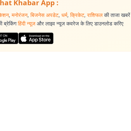
hat Khabar App :
केशन
,
मनोरंजन
,
बिजनेस अपडेट
,
धर्म
,
क्रिकेट
,
राशिफल
की ताजा खबरें प
 ब्रेकिंग
हिंदी न्यूज
और लाइव न्यूज कवरेज के लिए डाउनलोड करिए