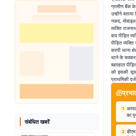
ग्रामीण बैंक क
उन्होंने बताय
नकद, मोबाइल 
व्यक्ति राजना
बाद पीड़ित व्
पीड़ित व्यक्त
करपी थाना क्षे
थाने के चक्कर
बहरहाल पीड़ित 
को इसकी सूचन
प्राथमिकी दर्ज
प्रभा
अरवल 
1
का प
संबंधित खबरें
डीएम 
2