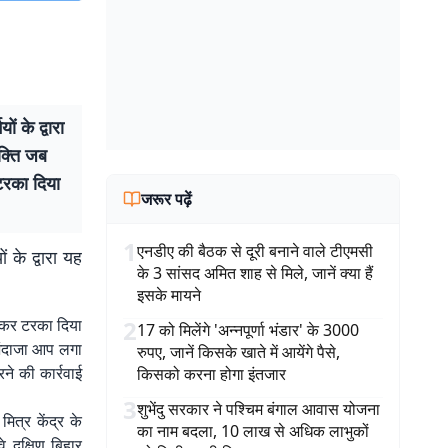
 के द्वारा
यक्ति जब
 टरका दिया
जरूर पढ़ें
1
एनडीए की बैठक से दूरी बनाने वाले टीएमसी
 के द्वारा यह
के 3 सांसद अमित शाह से मिले, जानें क्या हैं
इसके मायने
 कहकर टरका दिया
2
17 को मिलेंगे 'अन्नपूर्णा भंडार' के 3000
ा अंदाजा आप लगा
रुपए, जानें किसके खाते में आयेंगे पैसे,
ने की कार्रवाई
किसको करना होगा इंतजार
3
शुभेंदु सरकार ने पश्चिम बंगाल आवास योजना
मित्र केंद्र के
का नाम बदला, 10 लाख से अधिक लाभुकों
 दक्षिण बिहार