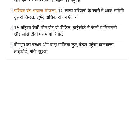
और बम निरोधक दस्ते के साथ की खुदाई
3
पश्चिम बंग आवास योजना
:
10 लाख परिवारों के खाते में आज आयेगी
दूसरी किस्त, शुभेंदु अधिकारी का ऐलान
4
15 महिला कैदी यौन रोग से पीड़ित, हाईकोर्ट ने जेलों में निगरानी
और सीसीटीवी पर मांगी रिपोर्ट
5
बीरभूम का पत्थर और बालू माफिया टुलू मंडल पहुंचा कलकत्ता
हाईकोर्ट, मांगी सुरक्षा