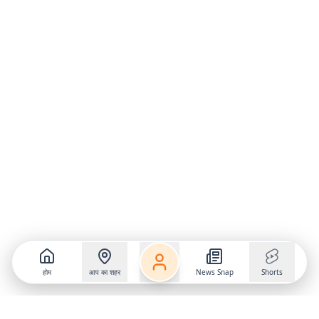
होम
आप का शहर
News Snap
Shorts