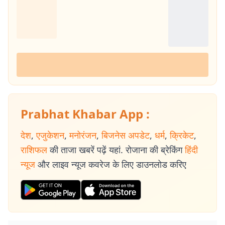
Prabhat Khabar App :
देश
,
एजुकेशन
,
मनोरंजन
,
बिजनेस अपडेट
,
धर्म
,
क्रिकेट
,
राशिफल
की ताजा खबरें पढ़ें यहां. रोजाना की ब्रेकिंग
हिंदी
न्यूज
और लाइव न्यूज कवरेज के लिए डाउनलोड करिए