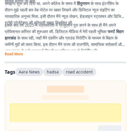
सार्थक बनाया जा सके.
समझना शुरू कर दिया था. अपने कॉलेज के समय में
हिंदुस्तान
के साथ इंटर्नशिप के
दौरान मुझे पहली बार वेब पोर्टल पर खबर लिखने और डिजिटल न्यूज राइटिंग का
व्यावहारिक अनुभव मिला. इसी दौरान मैंने न्यूज़ लेखन, हेडलाइन स्ट्रक्चर और डिजिटल
स्टोरी प्रेजेंटेशन की बुनियादी समझ विकसित की.
इसके बाद वर्ष 2025 में पत्रकारिता में ग्रेजुएशन पूरा करने के साथ ही मैंने अपने
प्रोफेशनल करियर की शुरुआत की. डिजिटल मीडिया में मेरी पहली भूमिका
फर्स्ट बिहार
झारखंड
के साथ रही, जहाँ मैंने एंकरिंग और ग्राउंड रिपोर्टिंग के माध्यम से बिहार के
जमीनी मुद्दों को कवर किया. इस दौरान मैंने राज्य की राजनीति, सामाजिक सरोकारों और
आम जनता से जुड़े महत्वपूर्ण विषयों पर सक्रिय रूप से रिपोर्टिंग की.
Read More
Tags
Aara News
hadsa
road accident