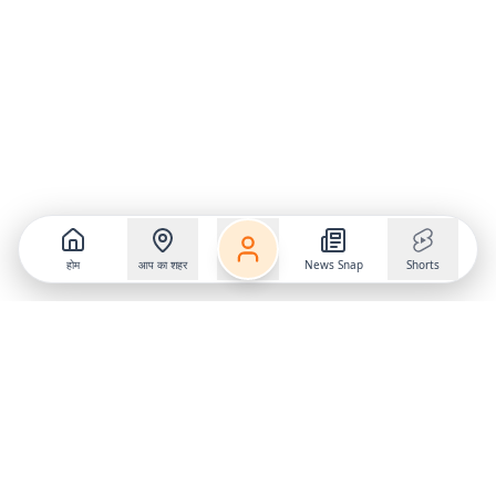
होम
आप का शहर
News Snap
Shorts