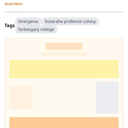
Read More
bhargama
butaraha professor colony
Tags
forbesganj college