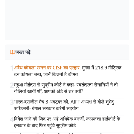
जरूर पढ़ें
1
अवैध कोयला खनन पर CISF का प्रहार
:
मुगमा में 218.9 मीट्रिक
टन कोयला जब्त, जानें कितनी है कीमत
2
महुआ मोईत्रा से सुप्रीम कोर्ट ने कहा- स्वतंत्रता सेनानियों ने तो
गोलियां खायीं थीं, आपको अंडे से डर क्यों?
3
भारत-ब्राजील मैच 3 अक्टूबर को, AIFF अध्यक्ष से बोले शुभेंदु
अधिकारी- बंगाल सरकार करेगी सहयोग
4
विदेश जाने की जिद पर अड़े अभिषेक बनर्जी, कलकत्ता हाईकोर्ट के
इनकार के बाद फिर पहुंचे सुप्रीम कोर्ट