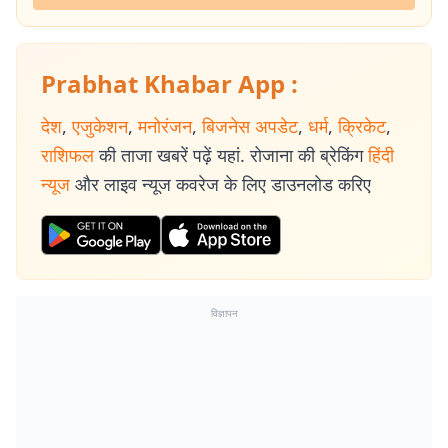
Prabhat Khabar App :
देश
,
एजुकेशन
,
मनोरंजन
,
बिजनेस अपडेट
,
धर्म
,
क्रिकेट
,
राशिफल
की ताजा खबरें पढ़ें यहां. रोजाना की ब्रेकिंग
हिंदी
न्यूज
और लाइव न्यूज कवरेज के लिए डाउनलोड करिए
विज्ञापन