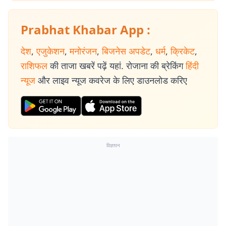
Prabhat Khabar App :
देश
,
एजुकेशन
,
मनोरंजन
,
बिजनेस अपडेट
,
धर्म
,
क्रिकेट
,
राशिफल
की ताजा खबरें पढ़ें यहां. रोजाना की ब्रेकिंग
हिंदी
न्यूज
और लाइव न्यूज कवरेज के लिए डाउनलोड करिए
विज्ञापन