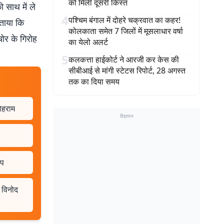
को मिली दूसरी किस्त
 साथ में ले
4
पश्चिम बंगाल में दोहरे चक्रवात का कहर!
बताया कि
कोलकाता समेत 7 जिलों में मूसलाधार वर्षा
ोर के गिरोह
का येलो अलर्ट
5
कलकत्ता हाईकोर्ट ने आरजी कर केस की
सीबीआई से मांगी स्टेटस रिपोर्ट, 28 अगस्त
तक का दिया समय
कोहराम
विज्ञापन
ंप
म विनोद