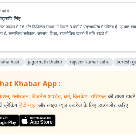
बारे में
गेंद्रमणि सिंह
प्रिंट माध्यम में 16 और डिजिटल माध्यम में पिछले 5 वर्षों से पत्रकारिता में एक्टिव हैं. प्रभात 
्यरत हैं. सामाजिक सरोकार, अपराध, शिक्षा, राजनीतिक खबरों में रुचि रखते हैं.
naha basti
jagarnath thakur
rajveer kumar sahu
suresh g
hat Khabar App :
केशन
,
मनोरंजन
,
बिजनेस अपडेट
,
धर्म
,
क्रिकेट
,
राशिफल
की ताजा खबरें प
 ब्रेकिंग
हिंदी न्यूज
और लाइव न्यूज कवरेज के लिए डाउनलोड करिए