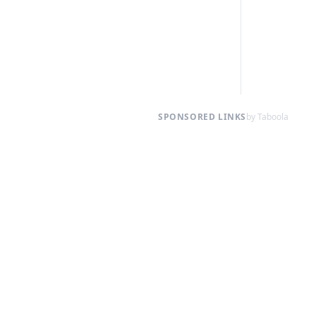
SPONSORED LINKS
by Taboola