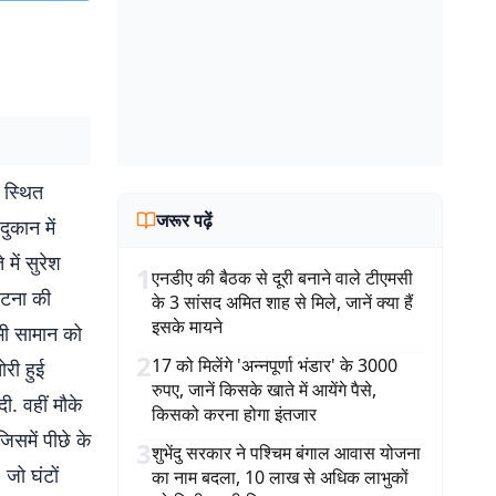
 स्थित
जरूर पढ़ें
ुकान में
ें सुरेश
1
एनडीए की बैठक से दूरी बनाने वाले टीएमसी
घटना की
के 3 सांसद अमित शाह से मिले, जानें क्या हैं
इसके मायने
भी सामान को
2
17 को मिलेंगे 'अन्नपूर्णा भंडार' के 3000
ोरी हुई
रुपए, जानें किसके खाते में आयेंगे पैसे,
. वहीं मौके
किसको करना होगा इंतजार
िसमें पीछे के
3
शुभेंदु सरकार ने पश्चिम बंगाल आवास योजना
 जो घंटों
का नाम बदला, 10 लाख से अधिक लाभुकों