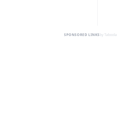
SPONSORED LINKS
by Taboola