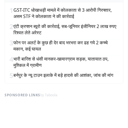
1
GST-ITC धोखाधड़ी मामले में कोलकाता से 3 आरोपी गिरफ्तार,
असम STF ने कोलकाता ने की कार्रवाई
2
एंटी क्रप्शन ब्यूरो की कार्रवाई, सब-जूनियर इंजीनियर 2 लाख रुपए
रिश्वत लेते अरेस्ट
3
फोन पर अलर्ट के कुछ ही देर बाद भरभरा कर ढह गये 2 कच्चे
मकान, कई घायल
4
भारी बारिश से धंसी मानकर-खामारग्राम सड़क, यातायात ठप,
मुश्किल में ग्रामीण
5
बर्नपुर के न्यू टाउन इलाके में बड़े हादसे की आशंका, जांच की मांग
SPONSORED LINKS
by Taboola