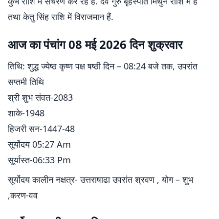
कुंभ राशि में संचरण कर रहे हैं. देव गुरु बृहस्पति मिथुन राशि में हैं
तथा केतु सिंह राशि में विराजमान हैं.
आज का पंचांग 08 मई 2026 दिन शुक्रवार
तिथि: शुद्ध ज्येष्ठ कृष्ण पक्ष षष्ठी दिन – 08:24 बजे तक, उपरांत
सप्तमी तिथि
श्री शुभ संवत-2083
शाके-1948
हिजरी सन-1447-48
सूर्योदय 05:27 Am
सूर्यास्त-06:33 Pm
सूर्योदय कालीन नक्षत्र- उत्तराषाढा उपरांत श्रवण , योग – शुभ
,करण-वव