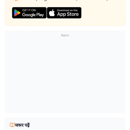
विज्ञापन
जरूर पढ़ें