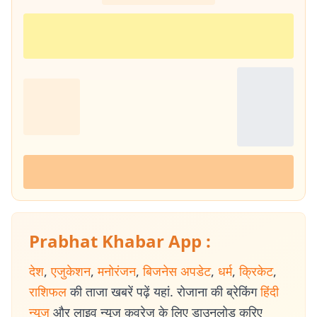
Prabhat Khabar App :
देश
,
एजुकेशन
,
मनोरंजन
,
बिजनेस अपडेट
,
धर्म
,
क्रिकेट
,
राशिफल
की ताजा खबरें पढ़ें यहां. रोजाना की ब्रेकिंग
हिंदी
न्यूज
और लाइव न्यूज कवरेज के लिए डाउनलोड करिए