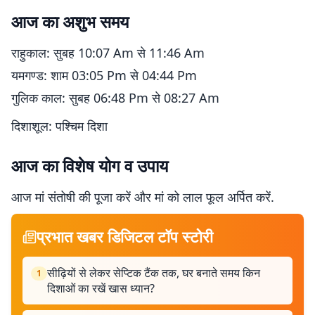
आज का अशुभ समय
राहुकाल: सुबह 10:07 Am से 11:46 Am
यमगण्ड: शाम 03:05 Pm से 04:44 Pm
गुलिक काल: सुबह 06:48 Pm से 08:27 Am
दिशाशूल: पश्चिम दिशा
आज का विशेष योग व उपाय
आज मां संतोषी की पूजा करें और मां को लाल फूल अर्पित करें.
प्रभात खबर डिजिटल टॉप स्टोरी
सीढ़ियों से लेकर सेप्टिक टैंक तक, घर बनाते समय किन
1
दिशाओं का रखें खास ध्यान?