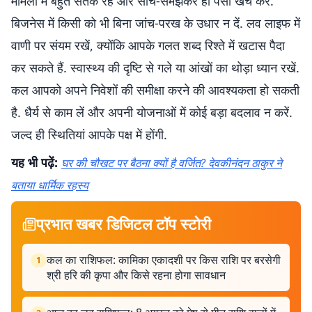
मामलों में बहुत सतर्क रहें और सोच-समझकर ही पैसा खर्च करें.
बिजनेस में किसी को भी बिना जांच-परख के उधार न दें. लव लाइफ में
वाणी पर संयम रखें, क्योंकि आपके गलत शब्द रिश्ते में खटास पैदा
कर सकते हैं. स्वास्थ्य की दृष्टि से गले या आंखों का थोड़ा ध्यान रखें.
कल आपको अपने निवेशों की समीक्षा करने की आवश्यकता हो सकती
है. धैर्य से काम लें और अपनी योजनाओं में कोई बड़ा बदलाव न करें.
जल्द ही स्थितियां आपके पक्ष में होंगी.
यह भी पढ़ें:
घर की चौखट पर बैठना क्यों है वर्जित? देवकीनंदन ठाकुर ने
बताया धार्मिक रहस्य
प्रभात खबर डिजिटल टॉप स्टोरी
कल का राशिफल: कामिका एकादशी पर किस राशि पर बरसेगी
1
श्री हरि की कृपा और किसे रहना होगा सावधान