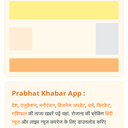
Prabhat Khabar App :
देश
,
एजुकेशन
,
मनोरंजन
,
बिजनेस अपडेट
,
धर्म
,
क्रिकेट
,
राशिफल
की ताजा खबरें पढ़ें यहां. रोजाना की ब्रेकिंग
हिंदी
न्यूज
और लाइव न्यूज कवरेज के लिए डाउनलोड करिए