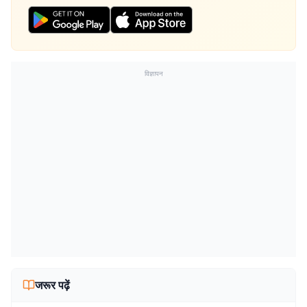
विज्ञापन
जरूर पढ़ें