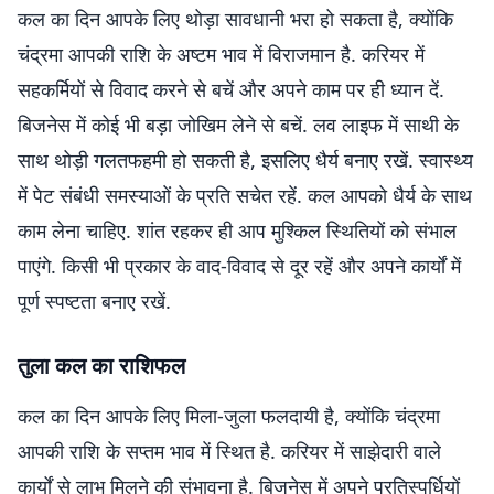
कल का दिन आपके लिए थोड़ा सावधानी भरा हो सकता है, क्योंकि
चंद्रमा आपकी राशि के अष्टम भाव में विराजमान है. करियर में
सहकर्मियों से विवाद करने से बचें और अपने काम पर ही ध्यान दें.
बिजनेस में कोई भी बड़ा जोखिम लेने से बचें. लव लाइफ में साथी के
साथ थोड़ी गलतफहमी हो सकती है, इसलिए धैर्य बनाए रखें. स्वास्थ्य
में पेट संबंधी समस्याओं के प्रति सचेत रहें. कल आपको धैर्य के साथ
काम लेना चाहिए. शांत रहकर ही आप मुश्किल स्थितियों को संभाल
पाएंगे. किसी भी प्रकार के वाद-विवाद से दूर रहें और अपने कार्यों में
पूर्ण स्पष्टता बनाए रखें.
तुला कल का राशिफल
कल का दिन आपके लिए मिला-जुला फलदायी है, क्योंकि चंद्रमा
आपकी राशि के सप्तम भाव में स्थित है. करियर में साझेदारी वाले
कार्यों से लाभ मिलने की संभावना है. बिजनेस में अपने प्रतिस्पर्धियों