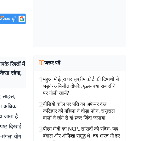
जरूर पढ़ें
िश्तों में
कैसा रहेगा,
1
महुआ मोईत्रा पर सुप्रीम कोर्ट की टिप्पणी से
भड़के अभिजीत दीपके, पूछा- क्या सब सीने
पर गोली खायें?
 साहस,
2
वीडियो कॉल पर पति का अफेयर देख
 आज अधिक
कटिहार की महिला ने तोड़ा फोन, ससुराल
ा जाता है .
वालों ने खंभे से बांधकर जिंदा जलाया
्पष्ट दिखाई
3
पीएम मोदी का NCPI सांसदों को संदेश- जब
बंगाल और ओडिशा समृद्ध थे, तब भारत भी हर
र-मंगल’ योग