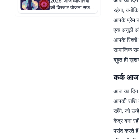
आज का दिन आ
2026: आज व्यापारियों
की विस्तार योजना सफल
रहेगा, क्योंक
हो सकती है
आपके प्रेम ज
एक अनूठी अं
आपके रिश्तों
सामाजिक समा
बहुत ही खुशन
कर्क आज
आज का दिन आ
आपकी राशि के
रहेंगे, जो उ
केंद्र बना 
पसंद करते ह