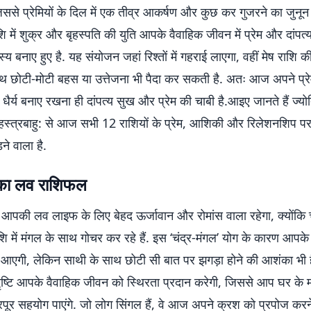
 जिससे प्रेमियों के दिल में एक तीव्र आकर्षण और कुछ कर गुजरने का जुनून 
ाशि में शुक्र और बृहस्पति की युति आपके वैवाहिक जीवन में प्रेम और दांपत
्य बनाए हुए है. यह संयोजन जहां रिश्तों में गहराई लाएगा, वहीं मेष राशि क
ाथ छोटी-मोटी बहस या उत्तेजना भी पैदा कर सकती है. अतः आज अपने प्रेम
र्य बनाए रखना ही दांपत्य सुख और प्रेम की चाबी है.आइए जानते हैं ज्योत
हस्त्रबाहु: से आज सभी 12 राशियों के प्रेम, आशिकी और रिलेशनशिप पर 
ने वाला है.
का लव राशिफल
पकी लव लाइफ के लिए बेहद ऊर्जावान और रोमांस वाला रहेगा, क्योंकि च
 में मंगल के साथ गोचर कर रहे हैं. इस ‘चंद्र-मंगल’ योग के कारण आपके प्
 तो आएगी, लेकिन साथी के साथ छोटी सी बात पर झगड़ा होने की आशंका भी 
दृष्टि आपके वैवाहिक जीवन को स्थिरता प्रदान करेगी, जिससे आप घर के माम
रपूर सहयोग पाएंगे. जो लोग सिंगल हैं, वे आज अपने क्रश को प्रपोज कर