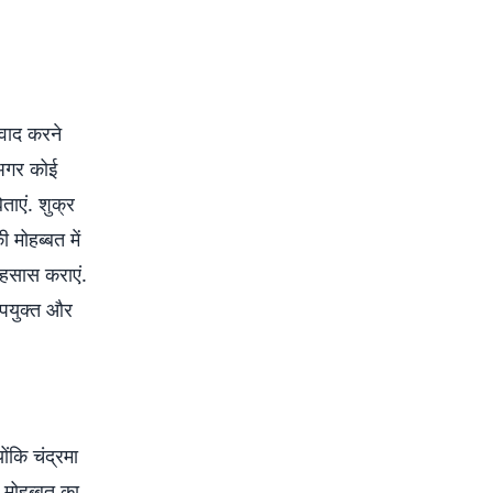
वाद करने
ं अगर कोई
ाएं. शुक्र
मोहब्बत में
अहसास कराएं.
उपयुक्त और
कि चंद्रमा
ं मोहब्बत का