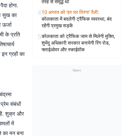
तरह से समृद्ध था
पैदा होगा.
4
10 अगस्त को ‘हर घर तिरंगा’ रैली
:
्य सुख का
कोलकाता में बदलेगी ट्रैफिक व्यवस्था, बंद
ी ऊर्जा
रहेंगी प्रमुख सड़कें
ी के प्रति
5
कोलकाता को ट्रैफिक जाम से मिलेगी मुक्ति,
शुभेंदु अधिकारी सरकार बनायेगी रिंग रोड,
िषाचार्य
फ्लाईओवर और स्काईवॉक
इन ग्रहों का
विज्ञापन
ंद्रमा
रेम संबंधों
है. शुक्र और
लों में
ने का मन बना