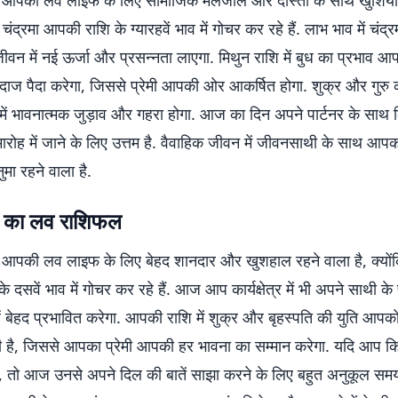
पकी लव लाइफ के लिए सामाजिक मेलजोल और दोस्तों के साथ खुशियां ब
ि चंद्रमा आपकी राशि के ग्यारहवें भाव में गोचर कर रहे हैं. लाभ भाव में चंद्
ीवन में नई ऊर्जा और प्रसन्नता लाएगा. मिथुन राशि में बुध का प्रभाव आपक
दाज पैदा करेगा, जिससे प्रेमी आपकी ओर आकर्षित होगा. शुक्र और गुरु क
 में भावनात्मक जुड़ाव और गहरा होगा. आज का दिन अपने पार्टनर के साथ कि
रोह में जाने के लिए उत्तम है. वैवाहिक जीवन में जीवनसाथी के साथ आप
ुमा रहने वाला है.
 का लव राशिफल
पकी लव लाइफ के लिए बेहद शानदार और खुशहाल रहने वाला है, क्योंकि
 दसवें भाव में गोचर कर रहे हैं. आज आप कार्यक्षेत्र में भी अपने साथी के 
न्हें बेहद प्रभावित करेगा. आपकी राशि में शुक्र और बृहस्पति की युति आप
रही है, जिससे आपका प्रेमी आपकी हर भावना का सम्मान करेगा. यदि आप 
ैं, तो आज उनसे अपने दिल की बातें साझा करने के लिए बहुत अनुकूल समय