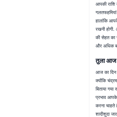
आपकी राशि के
गलतफहमियां 
हालांकि आपक
रखनी होगी. 
की सेहत का 
और अधिक बढ़
तुला आज
आज का दिन 
क्योंकि चंद्
बिताया गया 
प्रभाव आपके
करना चाहते ह
शादीशुदा जा