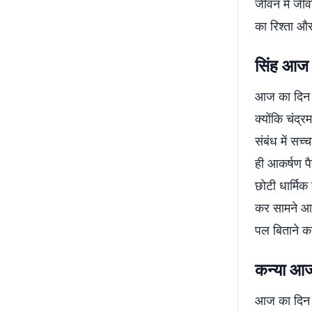
जीवन में जी
का रिश्ता औ
सिंह आज
आज का दिन 
क्योंकि चंद्र
संबंध में सच
ही आकर्षण पै
छोटी धार्मि
कर सामने आए
पल बिताने का
कन्या आ
आज का दिन आ