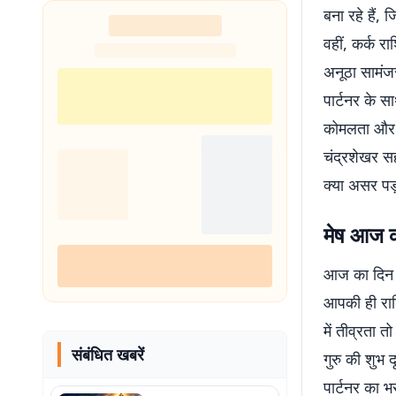
बना रहे हैं,
वहीं, कर्क र
अनूठा सामंजस
पार्टनर के स
कोमलता और धै
चंद्रशेखर स
क्या असर पड़
मेष आज 
आज का दिन आ
आपकी ही राशि
में तीव्रता
संबंधित खबरें
गुरु की शुभ 
पार्टनर का भ