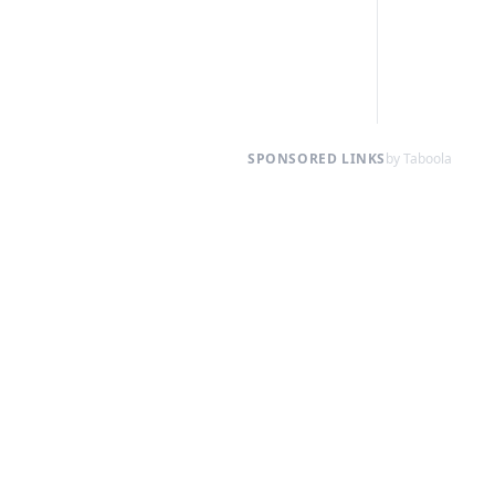
SPONSORED LINKS
by Taboola