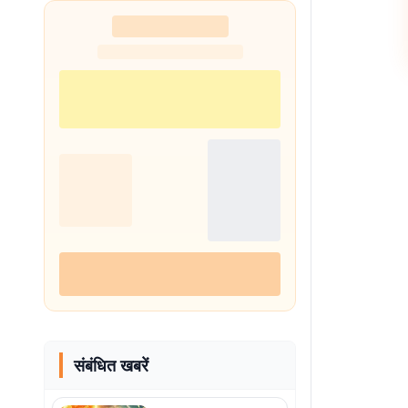
संबंधित खबरें