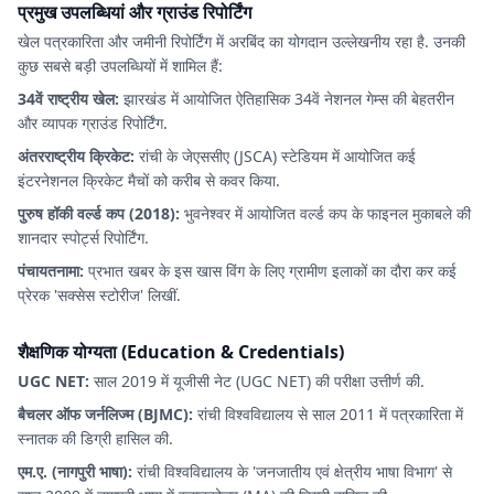
प्रमुख उपलब्धियां और ग्राउंड रिपोर्टिंग
खेल पत्रकारिता और जमीनी रिपोर्टिंग में अरबिंद का योगदान उल्लेखनीय रहा है. उनकी
कुछ सबसे बड़ी उपलब्धियों में शामिल हैं:
34वें राष्ट्रीय खेल:
झारखंड में आयोजित ऐतिहासिक 34वें नेशनल गेम्स की बेहतरीन
और व्यापक ग्राउंड रिपोर्टिंग.
अंतरराष्ट्रीय क्रिकेट:
रांची के जेएससीए (JSCA) स्टेडियम में आयोजित कई
इंटरनेशनल क्रिकेट मैचों को करीब से कवर किया.
पुरुष हॉकी वर्ल्ड कप (2018):
भुवनेश्वर में आयोजित वर्ल्ड कप के फाइनल मुकाबले की
शानदार स्पोर्ट्स रिपोर्टिंग.
पंचायतनामा:
प्रभात खबर के इस खास विंग के लिए ग्रामीण इलाकों का दौरा कर कई
प्रेरक 'सक्सेस स्टोरीज' लिखीं.
शैक्षणिक योग्यता (Education & Credentials)
UGC NET:
साल 2019 में यूजीसी नेट (UGC NET) की परीक्षा उत्तीर्ण की.
बैचलर ऑफ जर्नलिज्म (BJMC):
रांची विश्वविद्यालय से साल 2011 में पत्रकारिता में
स्नातक की डिग्री हासिल की.
एम.ए. (नागपुरी भाषा):
रांची विश्वविद्यालय के 'जनजातीय एवं क्षेत्रीय भाषा विभाग' से