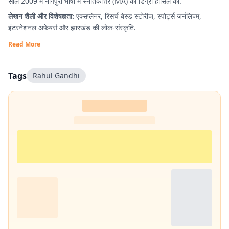
साल 2009 में नागपुरी भाषा में स्नातकोत्तर (MA) की डिग्री हासिल की.
लेखन शैली और विशेषज्ञता:
एक्सप्लेनर, रिसर्च बेस्ड स्टोरीज, स्पोर्ट्स जर्नलिज्म,
इंटरनेशनल अफेयर्स और झारखंड की लोक-संस्कृति.
Read More
Tags
Rahul Gandhi