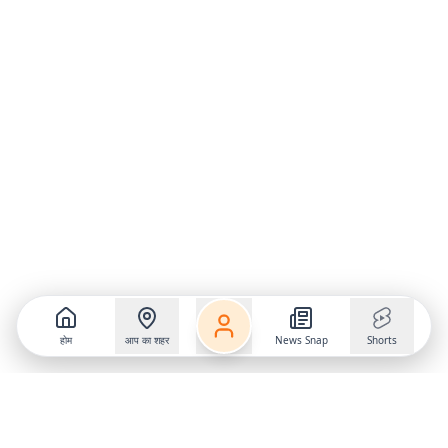
होम
आप का शहर
News Snap
Shorts