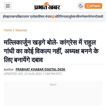
ePaper
होम
झारखण्ड
बिहार
उत्तर प्रदेश
पश्चिम बंगाल
ओरिजिनल
एजुकेशन
बिजनेस
मनोरंजन
टेक
ऑटो
Home
National
मल्लिकार्जुन खड़गे बोले- कांग्रेस में राहुल
गांधी का कोई विकल्प नहीं, अध्यक्ष बनने के
लिए बनायेंगे दबाव
Author
PRABHAT KHABAR DIGITAL DESK
UPDATED:
SAT, 27 AUG 2022 11:09 PM (IST)
विज्ञापन