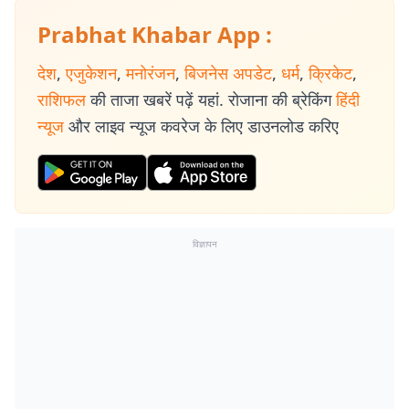
Prabhat Khabar App :
देश
,
एजुकेशन
,
मनोरंजन
,
बिजनेस अपडेट
,
धर्म
,
क्रिकेट
,
राशिफल
की ताजा खबरें पढ़ें यहां. रोजाना की ब्रेकिंग
हिंदी
न्यूज
और लाइव न्यूज कवरेज के लिए डाउनलोड करिए
विज्ञापन