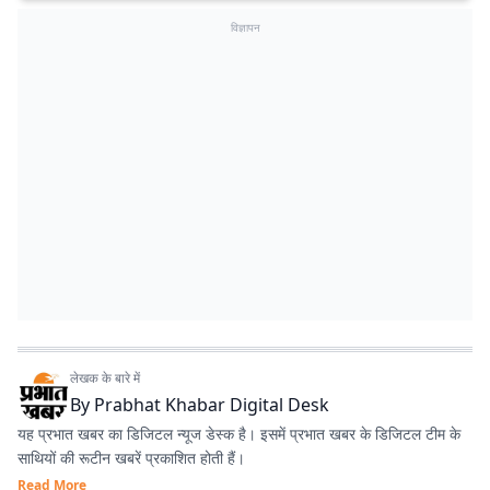
विज्ञापन
लेखक के बारे में
By
Prabhat Khabar Digital Desk
यह प्रभात खबर का डिजिटल न्यूज डेस्क है। इसमें प्रभात खबर के डिजिटल टीम के
साथियों की रूटीन खबरें प्रकाशित होती हैं।
Read More