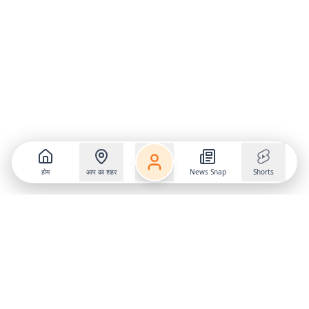
होम
आप का शहर
News Snap
Shorts