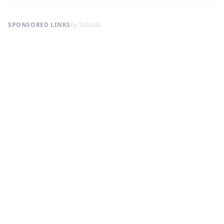
SPONSORED LINKS
by Taboola