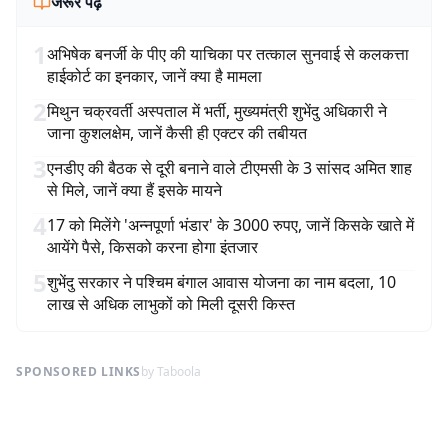
जरूर पढ़ें
1
अभिषेक बनर्जी के पीए की याचिका पर तत्काल सुनवाई से कलकत्ता
हाईकोर्ट का इनकार, जानें क्या है मामला
2
मिथुन चक्रवर्ती अस्पताल में भर्ती, मुख्यमंत्री शुभेंदु अधिकारी ने
जाना कुशलक्षेम, जानें कैसी ही एक्टर की तबीयत
3
एनडीए की बैठक से दूरी बनाने वाले टीएमसी के 3 सांसद अमित शाह
से मिले, जानें क्या हैं इसके मायने
4
17 को मिलेंगे 'अन्नपूर्णा भंडार' के 3000 रुपए, जानें किसके खाते में
आयेंगे पैसे, किसको करना होगा इंतजार
5
शुभेंदु सरकार ने पश्चिम बंगाल आवास योजना का नाम बदला, 10
लाख से अधिक लाभुकों को मिली दूसरी किस्त
SPONSORED LINKS
by Taboola