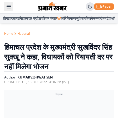
ePaper
होम
झारखण्ड
बिहार
उत्तर प्रदेश
पश्चिम बंगाल
ओरिजिनल
एजुकेशन
बिजनेस
मनोरंजन
टेक
ऑटो
Home
National
हिमाचल प्रदेश के मुख्यमंत्री सुखविंदर सिंह
सुक्खू ने कहा, विधायकों को रियायती दर पर
नहीं मिलेगा भोजन
Author
KUMARVISHWAT SEN
UPDATED:
TUE, 13 DEC 2022 04:36 PM (IST)
विज्ञापन