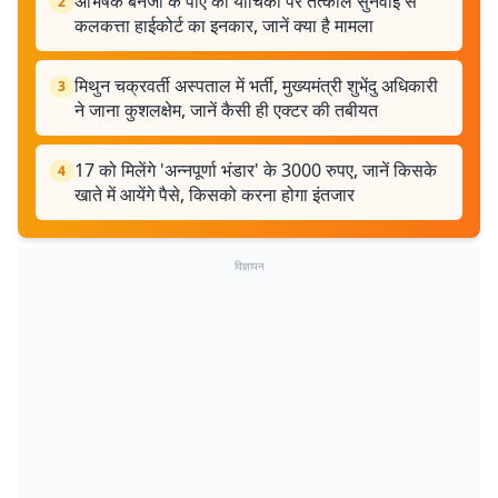
अभिषेक बनर्जी के पीए की याचिका पर तत्काल सुनवाई से
2
कलकत्ता हाईकोर्ट का इनकार, जानें क्या है मामला
मिथुन चक्रवर्ती अस्पताल में भर्ती, मुख्यमंत्री शुभेंदु अधिकारी
3
ने जाना कुशलक्षेम, जानें कैसी ही एक्टर की तबीयत
17 को मिलेंगे 'अन्नपूर्णा भंडार' के 3000 रुपए, जानें किसके
4
खाते में आयेंगे पैसे, किसको करना होगा इंतजार
विज्ञापन