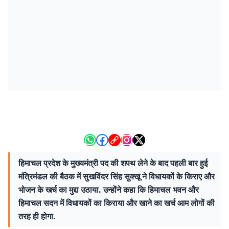
हिमाचल प्रदेश के मुख्यमंत्री पद की शपथ लेने के बाद पहली बार हुई
मंत्रिमंडल की बैठक में सुखविंदर सिंह सुक्खू ने विधायकों के किराए और
भोजन के खर्च का मुद्दा उठाया. उन्होंने कहा कि हिमाचल भवन और
हिमाचल सदन में विधायकों का किराया और खाने का खर्च आम लोगों की
तरह ही होगा.