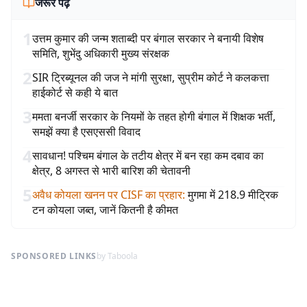
जरूर पढ़ें
1
उत्तम कुमार की जन्म शताब्दी पर बंगाल सरकार ने बनायी विशेष
समिति, शुभेंदु अधिकारी मुख्य संरक्षक
2
SIR ट्रिब्यूनल की जज ने मांगी सुरक्षा, सुप्रीम कोर्ट ने कलकत्ता
हाईकोर्ट से कही ये बात
3
ममता बनर्जी सरकार के नियमों के तहत होगी बंगाल में शिक्षक भर्ती,
समझें क्या है एसएससी विवाद
4
सावधान! पश्चिम बंगाल के तटीय क्षेत्र में बन रहा कम दबाव का
क्षेत्र, 8 अगस्त से भारी बारिश की चेतावनी
5
अवैध कोयला खनन पर CISF का प्रहार
:
मुगमा में 218.9 मीट्रिक
टन कोयला जब्त, जानें कितनी है कीमत
SPONSORED LINKS
by Taboola