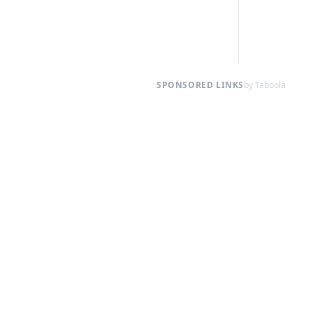
SPONSORED LINKS
by Taboola