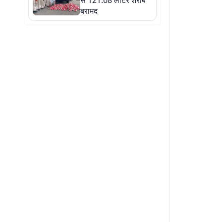
से 121.68 लीटर शराब
बरामद