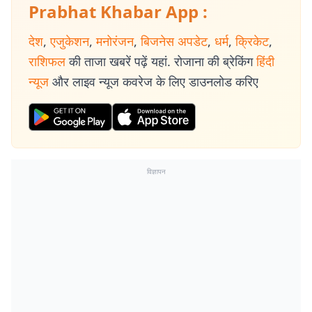
Prabhat Khabar App :
देश
,
एजुकेशन
,
मनोरंजन
,
बिजनेस अपडेट
,
धर्म
,
क्रिकेट
,
राशिफल
की ताजा खबरें पढ़ें यहां. रोजाना की ब्रेकिंग
हिंदी
न्यूज
और लाइव न्यूज कवरेज के लिए डाउनलोड करिए
विज्ञापन