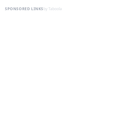
SPONSORED LINKS
by Taboola