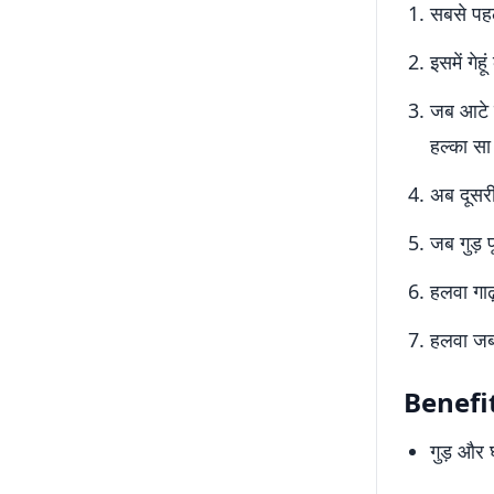
सबसे पहले
इसमें गे
जब आटे स
हल्का सा 
अब दूसरी
जब गुड़ 
हलवा गाढ
हलवा जब 
Benefit
गुड़ और घ