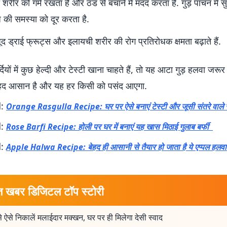
शरीर को गर्म रखता है और ठंड से बचाने में मदद करता है. गुड़ पाचन में स
की समस्या को दूर करता है.
जूद ड्राई फ्रूट्स और इलायची शरीर की रोग प्रतिरोधक क्षमता बढ़ाते हैं.
यों में कुछ हेल्दी और टेस्टी खाना चाहते हैं, तो यह आटा गुड़ हलवा जरूर ट
ेहद आसान है और यह हर किसी को पसंद आएगा.
d:
Orange Rasgulla Recipe: घर पर ऐसे बनाएं टेस्टी और जूसी संतरे वाले र
d:
Rose Barfi Recipe: होली पर घर में बनाएं यह खास मिठाई गुलाब बर्फी
d:
Apple Halwa Recipe: बेहद ही आसानी से तैयार हो जाता है ये एप्पल हलवा
त खबर डिजिटल टॉप स्टोरी
े ऐसे निकालें मलाईदार मक्खन, घर पर ही मिलेगा देसी स्वाद