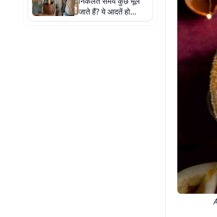
निकलते समय कुछ भूल
जाते हैं? ये आदतें हो
सकती हैं इसकी वजह
A