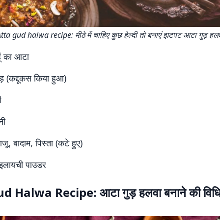
tta gud halwa recipe: मीठे में चाहिए कुछ हेल्दी तो बनाएं झटपट आटा गुड़ हल
ूं का आटा
़ (कद्दूकस किया हुआ)
ी
नी
ू, बादाम, पिस्ता (कटे हुए)
 इलायची पाउडर
d Halwa Recipe: आटा गुड़ हलवा बनाने की विध