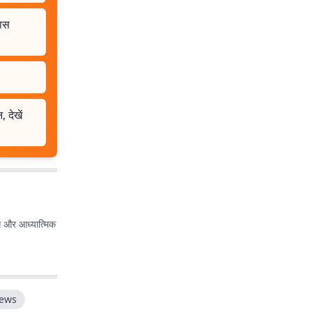
खास
 देखें
ेस और आध्यात्मिक
News