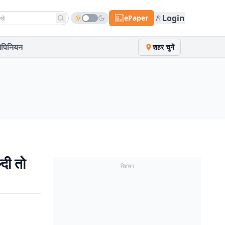
h news
Login
ePaper
पिनियन
शहर चुनें
दी तो
विज्ञापन