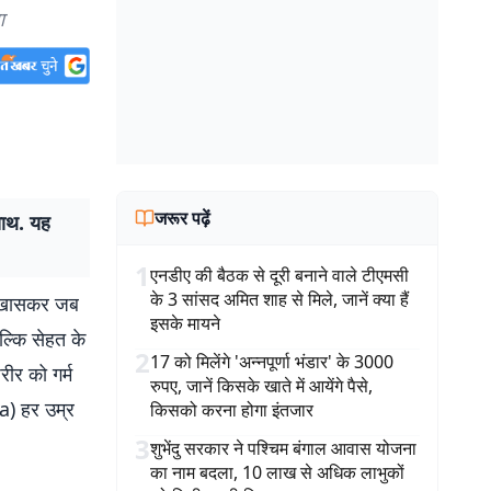
ा
जरूर पढ़ें
साथ. यह
1
एनडीए की बैठक से दूरी बनाने वाले टीएमसी
के 3 सांसद अमित शाह से मिले, जानें क्या हैं
ै, खासकर जब
इसके मायने
ल्कि सेहत के
2
17 को मिलेंगे 'अन्नपूर्णा भंडार' के 3000
रीर को गर्म
रुपए, जानें किसके खाते में आयेंगे पैसे,
a) हर उम्र
किसको करना होगा इंतजार
3
शुभेंदु सरकार ने पश्चिम बंगाल आवास योजना
का नाम बदला, 10 लाख से अधिक लाभुकों