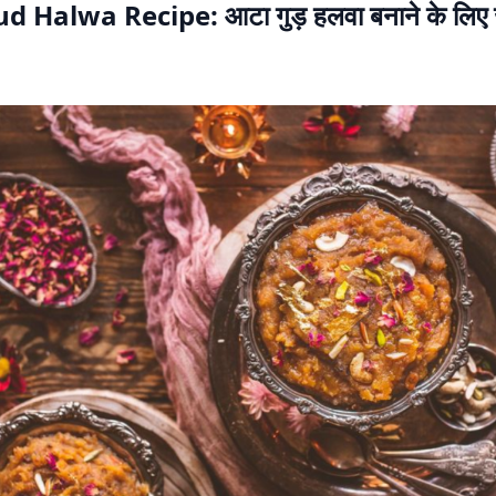
d Halwa Recipe: आटा गुड़ हलवा बनाने के लिए 