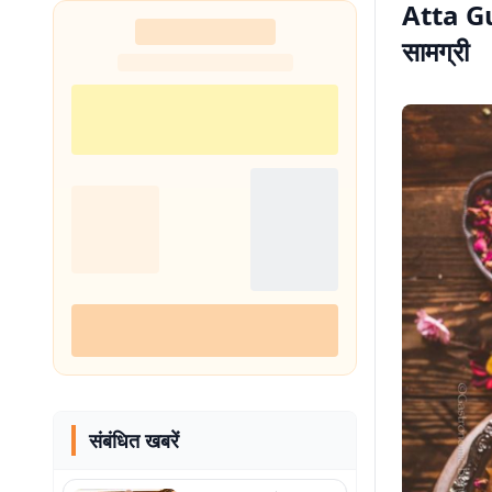
Atta Gu
सामग्री
संबंधित खबरें