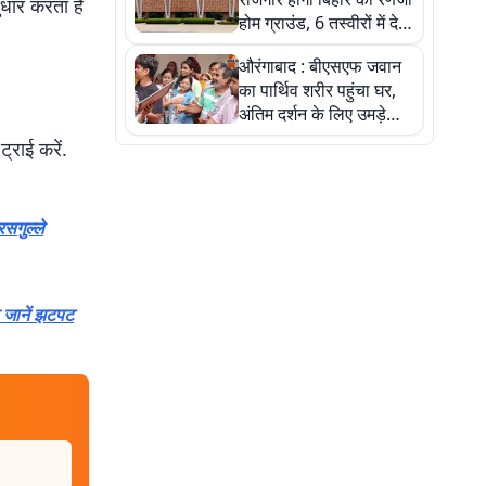
ुधार करता है
होम ग्राउंड, 6 तस्वीरों में देखें
नए स्टेडियम की पूरी कहानी
औरंगाबाद : बीएसएफ जवान
का पार्थिव शरीर पहुंचा घर,
अंतिम दर्शन के लिए उमड़े
लोग
्राई करें.
सगुल्ले
 जानें झटपट