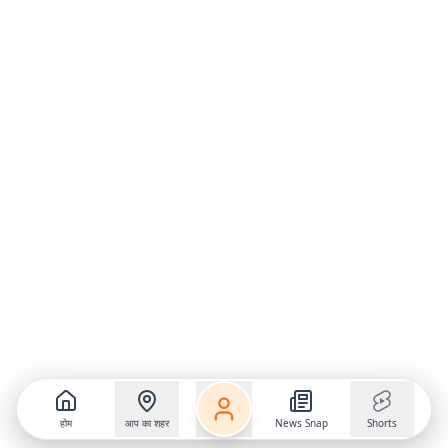
होम
आप का शहर
News Snap
Shorts