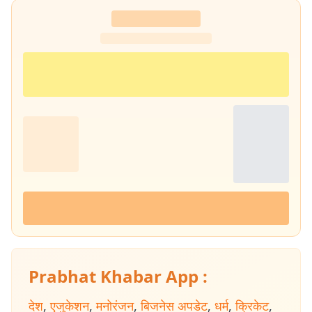
Prabhat Khabar App :
देश
,
एजुकेशन
,
मनोरंजन
,
बिजनेस अपडेट
,
धर्म
,
क्रिकेट
,