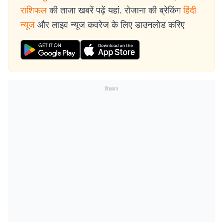
राशिफल
की ताजा खबरें पढ़ें यहां. रोजाना की ब्रेकिंग
हिंदी
न्यूज
और लाइव न्यूज कवरेज के लिए डाउनलोड करिए
विज्ञापन