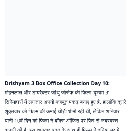
Drishyam 3 Box Office Collection Day 10:
मोहनलाल और डायरेक्टर जीथु जोसेफ की फिल्म ‘दृश्यम 3’
सिनेमाघरों में लगातार अपनी मजबूत पकड़ बनाए हुए है, हालांकि दूसरे
शुक्रवार को फिल्म की कमाई थोड़ी धीमी रही थी, लेकिन शनिवार
यानी 10वें दिन को फिल्म ने बॉक्स ऑफिस पर फिर से जबरदस्त
वापसी की है. इस शानदार बढ़त के साथ ही फिल्म ने दुनिया भर में