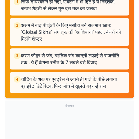
सिर्फ डायरेक्शन ही नहीं, एक्टिंग में भी हिट हैं ये निर्देशक;
1
ऋषभ शेट्टी से लेकर गुरु दत्त तक का जलवा
असम में बाढ़ पीड़ितों के लिए मसीहा बने सलमान खान:
2
'Global Sikhs' संग शुरू की 'आशियाना' पहल, बेघरों को
मिलेंगे शेल्टर
करण जौहर से जंग, ऋतिक संग कानूनी लड़ाई से राजनीति
3
तक.. ये हैं कंगना रनौत के 7 सबसे बड़े विवाद
चीटिंग के शक पर एक्ट्रेस ने अपने ही पति के पीछे लगाया
4
प्राइवेट डिटेक्टिव, फिर जांच में खुलते गए कई राज
विज्ञापन