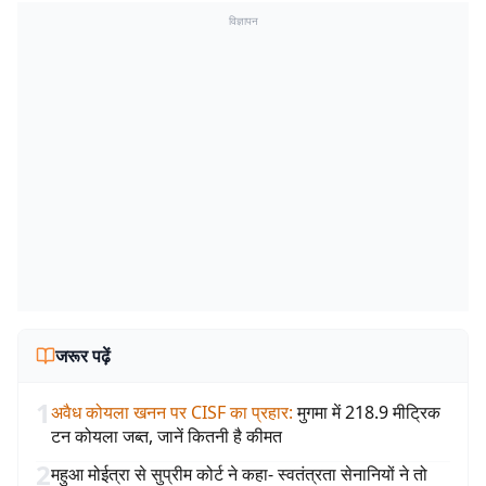
विज्ञापन
जरूर पढ़ें
1
अवैध कोयला खनन पर CISF का प्रहार
:
मुगमा में 218.9 मीट्रिक
टन कोयला जब्त, जानें कितनी है कीमत
2
महुआ मोईत्रा से सुप्रीम कोर्ट ने कहा- स्वतंत्रता सेनानियों ने तो