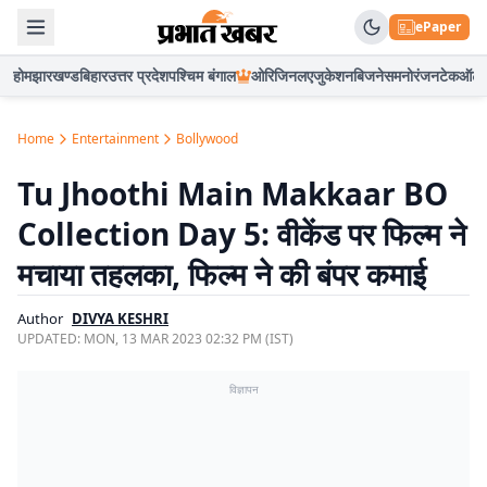
ePaper
होम
झारखण्ड
बिहार
उत्तर प्रदेश
पश्चिम बंगाल
ओरिजिनल
एजुकेशन
बिजनेस
मनोरंजन
टेक
ऑटो
Home
Entertainment
Bollywood
Tu Jhoothi Main Makkaar BO
Collection Day 5: वीकेंड पर फिल्म ने
मचाया तहलका, फिल्म ने की बंपर कमाई
Author
DIVYA KESHRI
UPDATED:
MON, 13 MAR 2023 02:32 PM (IST)
विज्ञापन