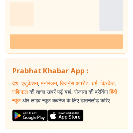
Prabhat Khabar App :
देश
,
एजुकेशन
,
मनोरंजन
,
बिजनेस अपडेट
,
धर्म
,
क्रिकेट
,
राशिफल
की ताजा खबरें पढ़ें यहां. रोजाना की ब्रेकिंग
हिंदी
न्यूज
और लाइव न्यूज कवरेज के लिए डाउनलोड करिए