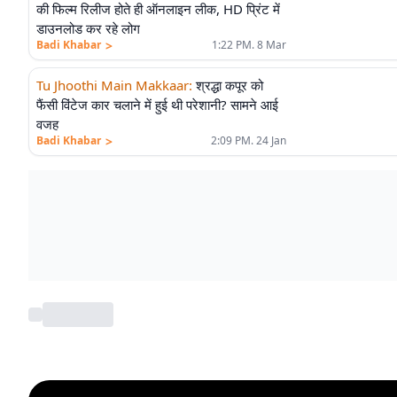
की फिल्म रिलीज होते ही ऑनलाइन लीक, HD प्रिंट में
डाउनलोड कर रहे लोग
>
Badi Khabar
1:22 PM. 8 Mar
Tu Jhoothi Main Makkaar
:
श्रद्धा कपूर को
फैंसी विंटेज कार चलाने में हुई थी परेशानी? सामने आई
वजह
>
Badi Khabar
2:09 PM. 24 Jan