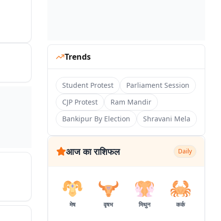
Trends
Student Protest
Parliament Session
CJP Protest
Ram Mandir
Bankipur By Election
Shravani Mela
आज का राशिफल
Daily
मेष
वृषभ
मिथुन
कर्क