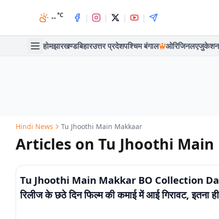
°C
|
|
|
|
--
होम
झारखण्ड
बिहार
उत्तर प्रदेश
पश्चिम बंगाल
ओरिजिनल
एजुकेशन
Hindi News
Tu Jhoothi Main Makkaar
Articles on Tu Jhoothi Mai
Tu Jhoothi Main Makkar BO Collection Da
रिलीज के छठे दिन फिल्म की कमाई में आई गिरावट, इतना ही
कलेक्शन