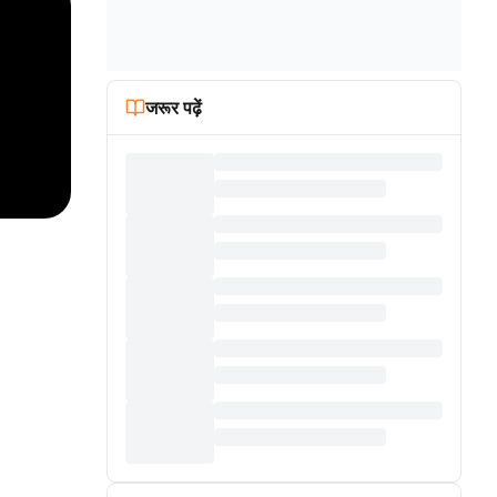
जरूर पढ़ें