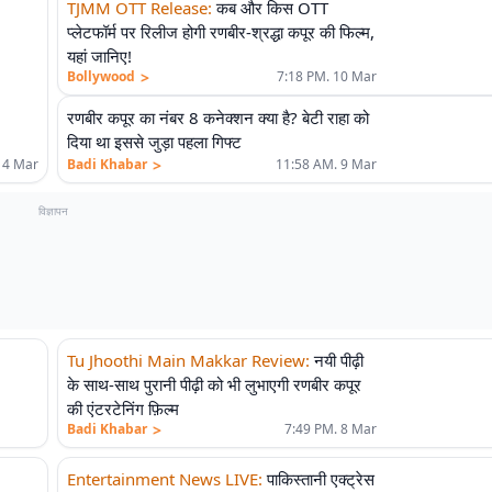
TJMM OTT Release
:
कब और किस OTT
प्लेटफॉर्म पर रिलीज होगी रणबीर-श्रद्धा कपूर की फिल्म,
यहां जानिए!
>
Bollywood
7:18 PM. 10 Mar
रणबीर कपूर का नंबर 8 कनेक्शन क्या है? बेटी राहा को
दिया था इससे जुड़ा पहला गिफ्ट
>
14 Mar
Badi Khabar
11:58 AM. 9 Mar
विज्ञापन
Tu Jhoothi Main Makkar Review
:
नयी पीढ़ी
के साथ-साथ पुरानी पीढ़ी को भी लुभाएगी रणबीर कपूर
की एंटरटेनिंग फ़िल्म
>
Badi Khabar
7:49 PM. 8 Mar
Entertainment News LIVE
:
पाकिस्तानी एक्ट्रेस