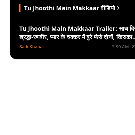
Tu Jhoothi Main Makkaar वीडियो
Tu Jhoothi Main Makkaar Trailer: साथ दि
श्रद्धा-रणबीर, प्यार के चक्कर में बुरे फंसे दोनों, किसका
टूटेगा दिल?
Badi Khabar
5:30 AM. 2