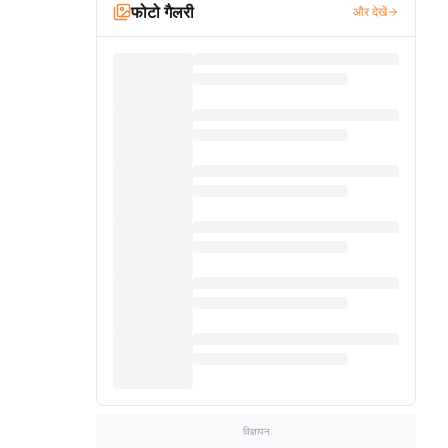
फोटो गैलरी
और देखें
विज्ञापन