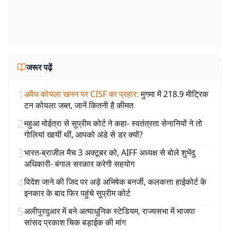
जरूर पढ़ें
1
अवैध कोयला खनन पर CISF का प्रहार
:
मुगमा में 218.9 मीट्रिक
टन कोयला जब्त, जानें कितनी है कीमत
2
महुआ मोईत्रा से सुप्रीम कोर्ट ने कहा- स्वतंत्रता सेनानियों ने तो
गोलियां खायीं थीं, आपको अंडे से डर क्यों?
3
भारत-ब्राजील मैच 3 अक्टूबर को, AIFF अध्यक्ष से बोले शुभेंदु
अधिकारी- बंगाल सरकार करेगी सहयोग
4
विदेश जाने की जिद पर अड़े अभिषेक बनर्जी, कलकत्ता हाईकोर्ट के
इनकार के बाद फिर पहुंचे सुप्रीम कोर्ट
5
अलीपुरदुआर में बने अत्याधुनिक स्टेडियम, राज्यसभा में भाजपा
सांसद प्रकाश चिक बड़ाईक की मांग