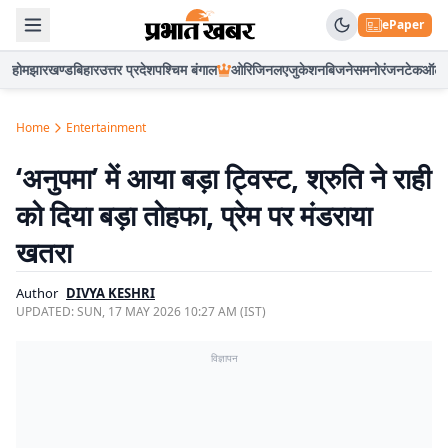
ePaper
होम
झारखण्ड
बिहार
उत्तर प्रदेश
पश्चिम बंगाल
ओरिजिनल
एजुकेशन
बिजनेस
मनोरंजन
टेक
ऑटो
Home
Entertainment
‘अनुपमा’ में आया बड़ा ट्विस्ट, श्रुति ने राही
को दिया बड़ा तोहफा, प्रेम पर मंडराया
खतरा
Author
DIVYA KESHRI
UPDATED:
SUN, 17 MAY 2026 10:27 AM (IST)
विज्ञापन