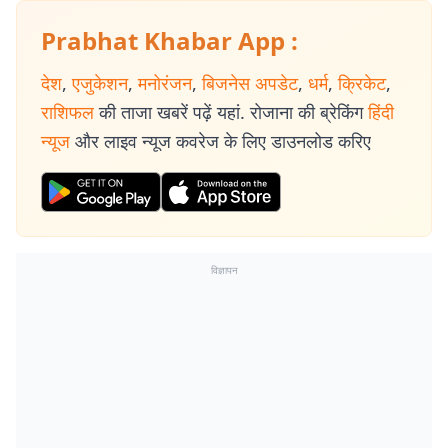
Prabhat Khabar App :
देश
,
एजुकेशन
,
मनोरंजन
,
बिजनेस अपडेट
,
धर्म
,
क्रिकेट
,
राशिफल
की ताजा खबरें पढ़ें यहां. रोजाना की ब्रेकिंग
हिंदी
न्यूज
और लाइव न्यूज कवरेज के लिए डाउनलोड करिए
विज्ञापन