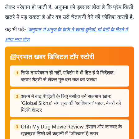
लेकर परेशान हो जाती है. अनुपमा को एहसास होता है कि प्रेम किसी
खतरे में पड़ सकता है और वह उसे चेतावनी देने की कोशिश करती है.
यह भी पढ़ें-
‘अनुपमा’ में अनुज के कैफे ने बढ़ाई दूरियां, मां-बेटी के रिश्ते में
आया नया मोड़
प्रभात खबर डिजिटल टॉप स्टोरी
सिर्फ डायरेक्शन ही नहीं, एक्टिंग में भी हिट हैं ये निर्देशक;
1
ऋषभ शेट्टी से लेकर गुरु दत्त तक का जलवा
असम में बाढ़ पीड़ितों के लिए मसीहा बने सलमान खान:
2
'Global Sikhs' संग शुरू की 'आशियाना' पहल, बेघरों को
मिलेंगे शेल्टर
Ohh My Dog Movie Review :इंसान और जानवर के
3
खूबसूरत रिश्ते की कहानी में "ऑस्कर"है स्टार