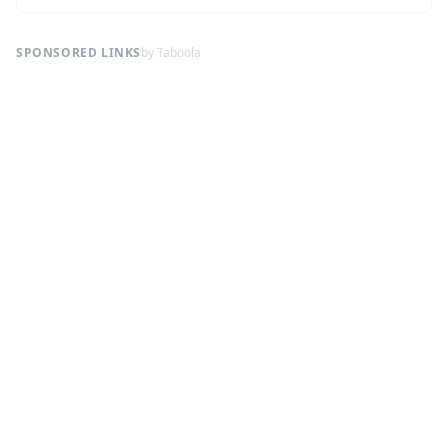
SPONSORED LINKS
by Taboola