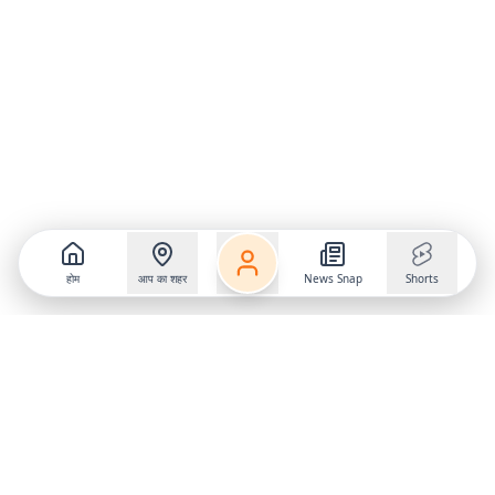
होम
आप का शहर
News Snap
Shorts