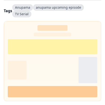
Anupama
anupama upcoming episode
Tags
TV Serial