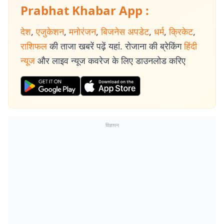
Prabhat Khabar App :
देश
,
एजुकेशन
,
मनोरंजन
,
बिजनेस अपडेट
,
धर्म
,
क्रिकेट
,
राशिफल
की ताजा खबरें पढ़ें यहां. रोजाना की ब्रेकिंग
हिंदी
न्यूज
और लाइव न्यूज कवरेज के लिए डाउनलोड करिए
विज्ञापन