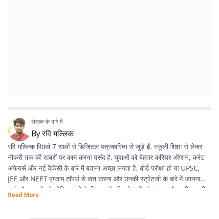
लेखक के बारे में
By
रवि मल्लिक
रवि मल्लिक पिछले 7 सालों से डिजिटल पत्रकारिता से जुड़े हैं. स्कूली शिक्षा से लेकर
नौकरी तक की खबरों पर काम करना पसंद है. युवाओं को बेहतर करियर ऑप्शन, करंट
अफेयर्स और नई वैकेंसी के बारे में बताना अच्छा लगता है. बोर्ड परीक्षा हो या UPSC,
JEE और NEET एग्जाम टॉपर्स से बात करना और उनकी स्ट्रेटजी के बारे में जानना
पसंद है. युवाओं को प्रेरित करने के लिए उनके बीच के मुद्दों को उठाना और सही व सटीक
Read More
जानकारी देना ही उनकी प्राथमिकता है.