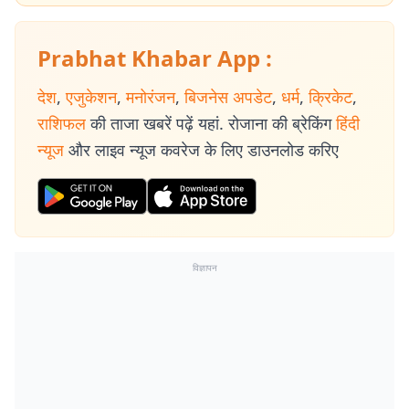
Prabhat Khabar App :
देश
,
एजुकेशन
,
मनोरंजन
,
बिजनेस अपडेट
,
धर्म
,
क्रिकेट
,
राशिफल
की ताजा खबरें पढ़ें यहां. रोजाना की ब्रेकिंग
हिंदी
न्यूज
और लाइव न्यूज कवरेज के लिए डाउनलोड करिए
विज्ञापन