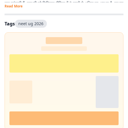
तक पहुंचाती हैं. शाम्भवी को डिजिटल मीडिया में 3 सालों से अधिक का अनुभव है. प्रभात
Read More
खबर से पहले वे राजस्थान पत्रिका और पटना स्थित न्यूज़ हाट में भी काम कर चुकी हैं.
Tags
neet ug 2026