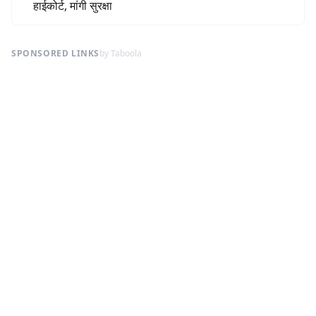
हाईकोर्ट, मांगी सुरक्षा
SPONSORED LINKS
by Taboola