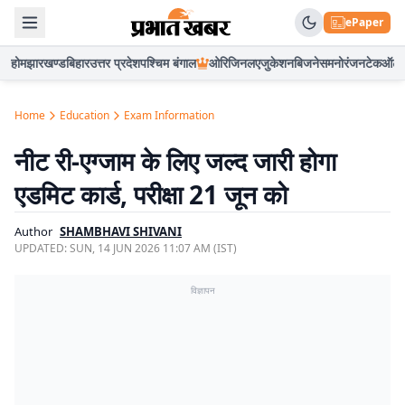
ePaper
होम
झारखण्ड
बिहार
उत्तर प्रदेश
पश्चिम बंगाल
ओरिजिनल
एजुकेशन
बिजनेस
मनोरंजन
टेक
ऑटो
Home
Education
Exam Information
नीट री-एग्जाम के लिए जल्द जारी होगा
एडमिट कार्ड, परीक्षा 21 जून को
Author
SHAMBHAVI SHIVANI
UPDATED:
SUN, 14 JUN 2026 11:07 AM (IST)
विज्ञापन