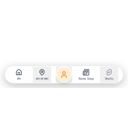
होम
आप का शहर
News Snap
Shorts