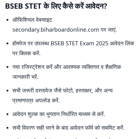
BSEB STET के लिए कैसे करें आवेदन?
ऑफिशियल वेबसाइट
secondary.biharboardonline.com पर जाएं.
होमपेज पर उपलब्ध BSEB STET Exam 2025 आवेदन लिंक
पर क्लिक करें.
नया रजिस्ट्रेशन करें और आवश्यक व्यक्तिगत व शैक्षणिक
जानकारी भरें.
सभी जरूरी दस्तावेज जैसे फोटो, हस्ताक्षर, और अन्य
प्रमाणपत्र अपलोड करें.
आवेदन शुल्क का भुगतान निर्धारित माध्यम से करें.
सभी विवरण सही भरने के बाद आवेदन फॉर्म को सबमिट करें.