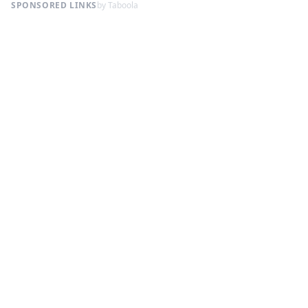
SPONSORED LINKS
by Taboola