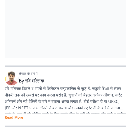
लेखक के बारे में
By
रवि मल्लिक
रवि मल्लिक पिछले 7 सालों से डिजिटल पत्रकारिता से जुड़े हैं. स्कूली शिक्षा से लेकर
नौकरी तक की खबरों पर काम करना पसंद है. युवाओं को बेहतर करियर ऑप्शन, करंट
अफेयर्स और नई वैकेंसी के बारे में बताना अच्छा लगता है. बोर्ड परीक्षा हो या UPSC,
JEE और NEET एग्जाम टॉपर्स से बात करना और उनकी स्ट्रेटजी के बारे में जानना
पसंद है. युवाओं को प्रेरित करने के लिए उनके बीच के मुद्दों को उठाना और सही व सटीक
Read More
जानकारी देना ही उनकी प्राथमिकता है.