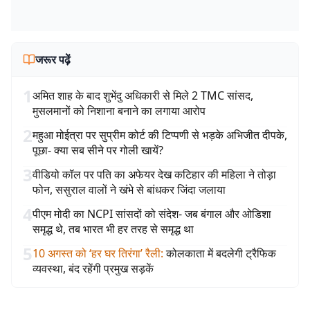
जरूर पढ़ें
1
अमित शाह के बाद शुभेंदु अधिकारी से मिले 2 TMC सांसद,
मुसलमानों को निशाना बनाने का लगाया आरोप
2
महुआ मोईत्रा पर सुप्रीम कोर्ट की टिप्पणी से भड़के अभिजीत दीपके,
पूछा- क्या सब सीने पर गोली खायें?
3
वीडियो कॉल पर पति का अफेयर देख कटिहार की महिला ने तोड़ा
फोन, ससुराल वालों ने खंभे से बांधकर जिंदा जलाया
4
पीएम मोदी का NCPI सांसदों को संदेश- जब बंगाल और ओडिशा
समृद्ध थे, तब भारत भी हर तरह से समृद्ध था
5
10 अगस्त को ‘हर घर तिरंगा’ रैली
:
कोलकाता में बदलेगी ट्रैफिक
व्यवस्था, बंद रहेंगी प्रमुख सड़कें