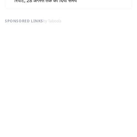
रिपोर्ट, 28 अगस्त तक का दिया समय
SPONSORED LINKS
by Taboola