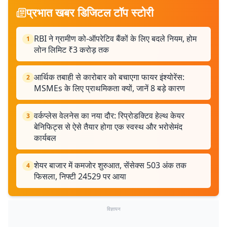
प्रभात खबर डिजिटल टॉप स्टोरी
RBI ने ग्रामीण को-ऑपरेटिव बैंकों के लिए बदले नियम, होम
1
लोन लिमिट ₹3 करोड़ तक
आर्थिक तबाही से कारोबार को बचाएगा फायर इंश्योरेंस:
2
MSMEs के लिए प्राथमिकता क्यों, जानें 8 बड़े कारण
वर्कप्लेस वेलनेस का नया दौर: रिप्रोडक्टिव हेल्थ केयर
3
बेनिफिट्स से ऐसे तैयार होगा एक स्वस्थ और भरोसेमंद
कार्यबल
शेयर बाजार में कमजोर शुरुआत, सेंसेक्स 503 अंक तक
4
फिसला, निफ्टी 24529 पर आया
विज्ञापन