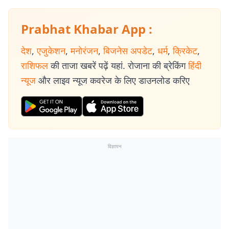
Prabhat Khabar App :
देश
,
एजुकेशन
,
मनोरंजन
,
बिजनेस अपडेट
,
धर्म
,
क्रिकेट
,
राशिफल
की ताजा खबरें पढ़ें यहां. रोजाना की ब्रेकिंग
हिंदी
न्यूज
और लाइव न्यूज कवरेज के लिए डाउनलोड करिए
विज्ञापन