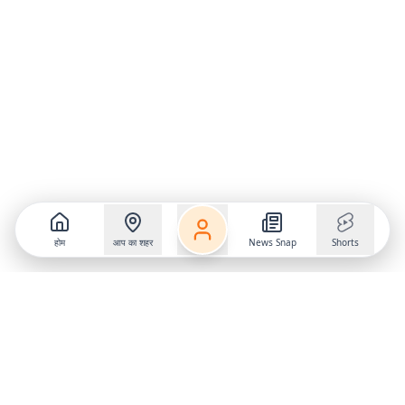
होम
आप का शहर
News Snap
Shorts