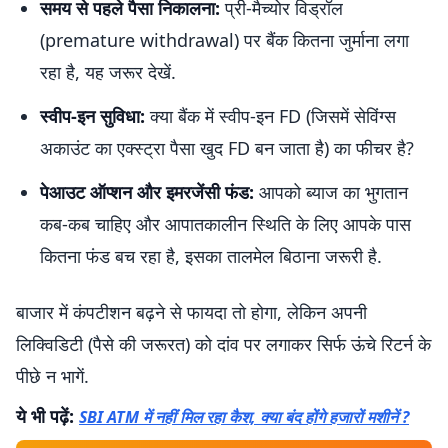
समय से पहले पैसा निकालना:
प्री-मैच्योर विड्रॉल
(premature withdrawal) पर बैंक कितना जुर्माना लगा
रहा है, यह जरूर देखें.
स्वीप-इन सुविधा:
क्या बैंक में स्वीप-इन FD (जिसमें सेविंग्स
अकाउंट का एक्स्ट्रा पैसा खुद FD बन जाता है) का फीचर है?
पेआउट ऑप्शन और इमरजेंसी फंड:
आपको ब्याज का भुगतान
कब-कब चाहिए और आपातकालीन स्थिति के लिए आपके पास
कितना फंड बच रहा है, इसका तालमेल बिठाना जरूरी है.
बाजार में कंपटीशन बढ़ने से फायदा तो होगा, लेकिन अपनी
लिक्विडिटी (पैसे की जरूरत) को दांव पर लगाकर सिर्फ ऊंचे रिटर्न के
पीछे न भागें.
ये भी पढ़ें:
SBI ATM में नहीं मिल रहा कैश, क्या बंद होंगे हजारों मशीनें ?