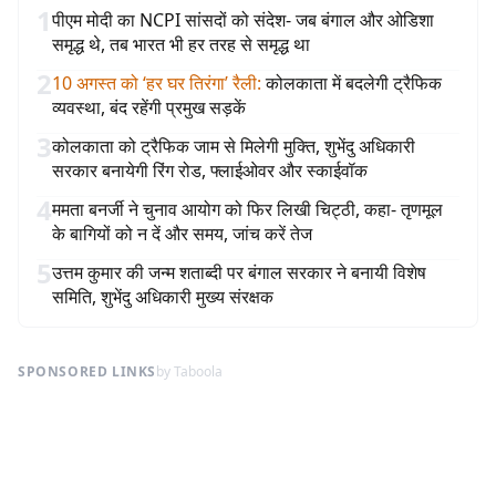
1
पीएम मोदी का NCPI सांसदों को संदेश- जब बंगाल और ओडिशा
समृद्ध थे, तब भारत भी हर तरह से समृद्ध था
2
10 अगस्त को ‘हर घर तिरंगा’ रैली
:
कोलकाता में बदलेगी ट्रैफिक
व्यवस्था, बंद रहेंगी प्रमुख सड़कें
3
कोलकाता को ट्रैफिक जाम से मिलेगी मुक्ति, शुभेंदु अधिकारी
सरकार बनायेगी रिंग रोड, फ्लाईओवर और स्काईवॉक
4
ममता बनर्जी ने चुनाव आयोग को फिर लिखी चिट्ठी, कहा- तृणमूल
के बागियों को न दें और समय, जांच करें तेज
5
उत्तम कुमार की जन्म शताब्दी पर बंगाल सरकार ने बनायी विशेष
समिति, शुभेंदु अधिकारी मुख्य संरक्षक
SPONSORED LINKS
by Taboola