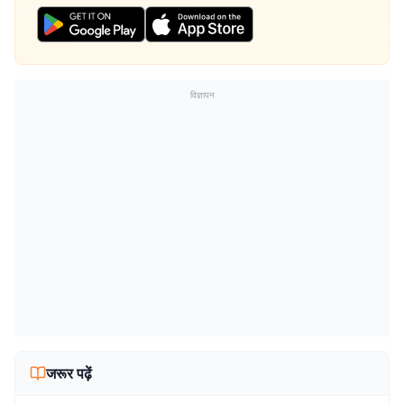
विज्ञापन
जरूर पढ़ें