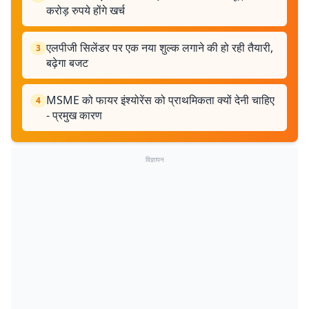
करोड़ रुपये होंगे खर्च
एलपीजी सिलेंडर पर एक नया शुल्क लगाने की हो रही तैयारी,
3
बढ़ेगा बजट
MSME को फायर इंश्योरेंस को प्राथमिकता क्यों देनी चाहिए
4
- प्रमुख कारण
विज्ञापन