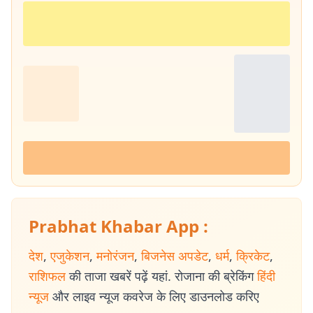
Prabhat Khabar App :
देश
,
एजुकेशन
,
मनोरंजन
,
बिजनेस अपडेट
,
धर्म
,
क्रिकेट
,
राशिफल
की ताजा खबरें पढ़ें यहां. रोजाना की ब्रेकिंग
हिंदी
न्यूज
और लाइव न्यूज कवरेज के लिए डाउनलोड करिए