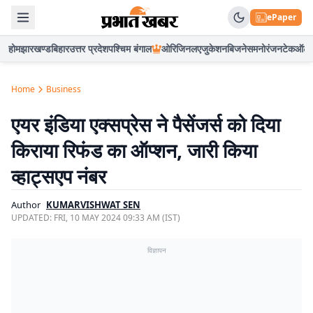
ePaper
होम
झारखण्ड
बिहार
उत्तर प्रदेश
पश्चिम बंगाल
ओरिजिनल
एजुकेशन
बिजनेस
मनोरंजन
टेक
ऑटो
Home
Business
एयर इंडिया एक्सप्रेस ने पैसेंजर्स को दिया
किराया रिफंड का ऑप्शन, जारी किया
व्हाट्सएप नंबर
Author
KUMARVISHWAT SEN
UPDATED:
FRI, 10 MAY 2024 09:33 AM (IST)
विज्ञापन