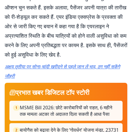
ऑप्शन चुन सकते हैं. इसके अलावा, पैसेंजर अपनी यात्रा की तारीख
को री-शेड्यूल कर सकते हैं. एयर इंडिया एक्सप्रेस के प्रवक्ता की
ओर से जारी किए गए बयान में कहा गया है कि एयरलाइन ने
अप्रत्याशित स्थिति के बीच यात्रियों को होने वाली असुविधा को कम
करने के लिए अपनी प्रतिबद्धता पर कायम है. इसके साथ ही, पैसेंजरों
को हुई असुविधा के लिए खेद है.
अक्षय तृतीया पर सोना-चांदी खरीदने से पहले जान लें भाव, ठग नहीं सकेंगे
जौहरी
प्रभात खबर डिजिटल टॉप स्टोरी
MSME Bill 2026: छोटे कारोबारियों को राहत, 6 महीने
1
तक मामला अटका तो अदालत दिला सकती है आधा पैसा
बायोगैस को बढ़ावा देने के लिए ‘गोवर्धन’ योजना मंजूर, 23731
2