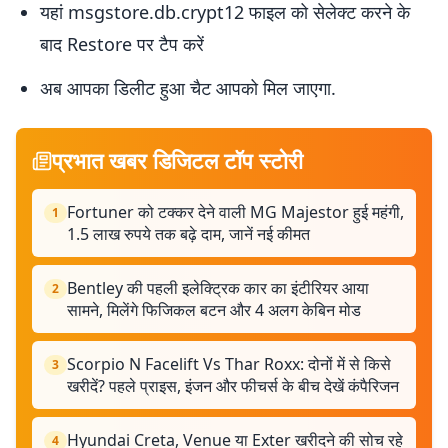
यहां msgstore.db.crypt12 फाइल को सेलेक्ट करने के
बाद Restore पर टैप करें
अब आपका डिलीट हुआ चैट आपको मिल जाएगा.
प्रभात खबर डिजिटल टॉप स्टोरी
Fortuner को टक्कर देने वाली MG Majestor हुई महंगी,
1
1.5 लाख रुपये तक बढ़े दाम, जानें नई कीमत
Bentley की पहली इलेक्ट्रिक कार का इंटीरियर आया
2
सामने, मिलेंगे फिजिकल बटन और 4 अलग केबिन मोड
Scorpio N Facelift Vs Thar Roxx: दोनों में से किसे
3
खरीदें? पहले प्राइस, इंजन और फीचर्स के बीच देखें कंपैरिजन
Hyundai Creta, Venue या Exter खरीदने की सोच रहे
4