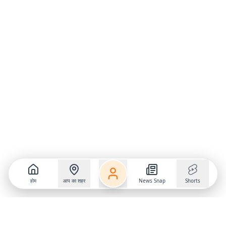
होम
आप का शहर
News Snap
Shorts