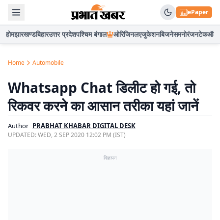
ePaper
होम
झारखण्ड
बिहार
उत्तर प्रदेश
पश्चिम बंगाल
ओरिजिनल
एजुकेशन
बिजनेस
मनोरंजन
टेक
ऑटो
Home
Automobile
Whatsapp Chat डिलीट हो गई, तो
रिकवर करने का आसान तरीका यहां जानें
Author
PRABHAT KHABAR DIGITAL DESK
UPDATED:
WED, 2 SEP 2020 12:02 PM (IST)
विज्ञापन