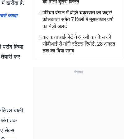
को मिली दूसरी किस्त
में खरीदा है.
4
पश्चिम बंगाल में दोहरे चक्रवात का कहर!
से ज्यादा
कोलकाता समेत 7 जिलों में मूसलाधार वर्षा
का येलो अलर्ट
5
कलकत्ता हाईकोर्ट ने आरजी कर केस की
सीबीआई से मांगी स्टेटस रिपोर्ट, 28 अगस्त
फी पसंद किया
तक का दिया समय
तैयारी कर
विज्ञापन
िलिंडर वाली
े अंत तक
ए सेल्स