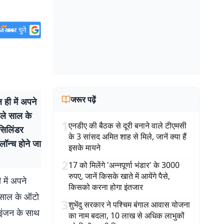
जरूर पढ़ें
ी में अपने
छले साल के
1
एनडीए की बैठक से दूरी बनाने वाले टीएमसी
सिलिंडर
के 3 सांसद अमित शाह से मिले, जानें क्या हैं
लॉन्च होने जा
इसके मायने
2
17 को मिलेंगे 'अन्नपूर्णा भंडार' के 3000
रुपए, जानें किसके खाते में आयेंगे पैसे,
में अपने
किसको करना होगा इंतजार
े साल के ऑटो
3
शुभेंदु सरकार ने पश्चिम बंगाल आवास योजना
 इंजन के साथ
का नाम बदला, 10 लाख से अधिक लाभुकों