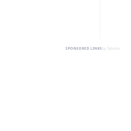
SPONSORED LINKS
by Taboola