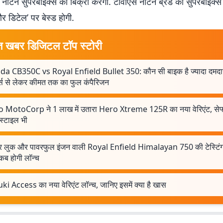
रा नॉर्टन सुपरबाइक्स की बिक्री करेगी. टीवीएस नॉर्टन ब्रैंड की सुपरबाइक्
र डिटेल’ पर बेस्ड होगी.
त खबर डिजिटल टॉप स्टोरी
a CB350C vs Royal Enfield Bullet 350: कौन सी बाइक है ज्यादा दमदार?
्स से लेकर कीमत तक का फुल कंपैरिजन
 MotoCorp ने 1 लाख में उतारा Hero Xtreme 125R का नया वेरिएंट, सेफ्
स्टाइल भी
र लुक और पावरफुल इंजन वाली Royal Enfield Himalayan 750 की टेस्टिंग 
 कब होगी लॉन्च
i Access का नया वेरिएंट लॉन्च, जानिए इसमें क्या है खास