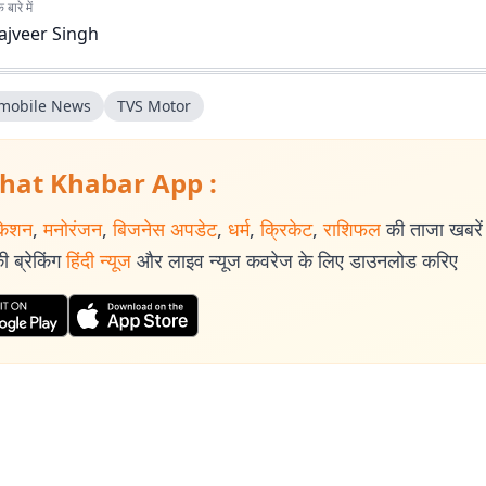
बारे में
ajveer Singh
mobile News
TVS Motor
hat Khabar App :
केशन
,
मनोरंजन
,
बिजनेस अपडेट
,
धर्म
,
क्रिकेट
,
राशिफल
की ताजा खबरें प
 ब्रेकिंग
हिंदी न्यूज
और लाइव न्यूज कवरेज के लिए डाउनलोड करिए