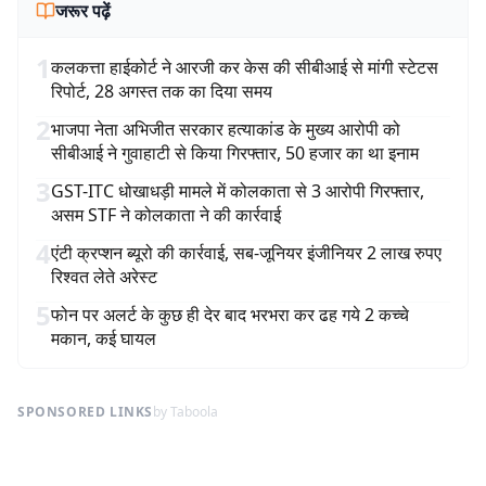
जरूर पढ़ें
1
कलकत्ता हाईकोर्ट ने आरजी कर केस की सीबीआई से मांगी स्टेटस
रिपोर्ट, 28 अगस्त तक का दिया समय
2
भाजपा नेता अभिजीत सरकार हत्याकांड के मुख्य आरोपी को
सीबीआई ने गुवाहाटी से किया गिरफ्तार, 50 हजार का था इनाम
3
GST-ITC धोखाधड़ी मामले में कोलकाता से 3 आरोपी गिरफ्तार,
असम STF ने कोलकाता ने की कार्रवाई
4
एंटी क्रप्शन ब्यूरो की कार्रवाई, सब-जूनियर इंजीनियर 2 लाख रुपए
रिश्वत लेते अरेस्ट
5
फोन पर अलर्ट के कुछ ही देर बाद भरभरा कर ढह गये 2 कच्चे
मकान, कई घायल
SPONSORED LINKS
by Taboola