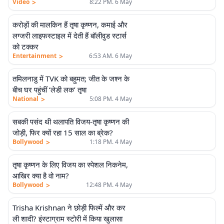
>
Video
8:22 PM. 6 May
करोड़ों की मालकिन हैं तृषा कृष्णन, कमाई और
लग्जरी लाइफस्टाइल में देती हैं बॉलीवुड स्टार्स
को टक्कर
>
Entertainment
6:53 AM. 6 May
तमिलनाडु में TVK को बहुमत; जीत के जश्न के
बीच घर पहुंचीं ‘लेडी लक’ तृषा
>
National
5:08 PM. 4 May
सबकी पसंद थी थलापति विजय-तृषा कृष्णन की
जोड़ी, फिर क्यों रहा 15 साल का ब्रेक?
>
Bollywood
1:18 PM. 4 May
तृषा कृष्णन के लिए विजय का स्पेशल निकनेम,
आखिर क्या है वो नाम?
>
Bollywood
12:48 PM. 4 May
Trisha Krishnan ने छोड़ी फिल्में और कर
ली शादी? इंस्टाग्राम स्टोरी में किया खुलासा