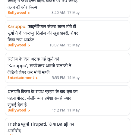
कमाई में जबरदस्त बढ़त, वीकेंड पर 50 करोड़
क्लब की ओर फिल्म
>
Bollywood
8:20 AM. 17 May
Karuppu
:
फाइनेंशियल संकट खत्म होते ही
सूर्या ने दी ‘करुप्पु’ रिलीज की खुशखबरी, शेयर
किया नया अपडेट
>
Bollywood
10:07 AM. 15 May
रिलीज के दिन अटक गई सूर्या की
‘Karuppu’, डायरेक्टर आरजे बालाजी ने
वीडियो शेयर कर मांगी माफी
>
Entertainment
5:53 PM. 14 May
थलापति विजय के शपथ ग्रहण के बाद तृषा का
पहला पोस्ट, बोलीं- प्यार हमेशा सबसे ज्यादा
सुनाई देता है
>
Bollywood
1:12 PM. 11 May
Trisha पहुंचीं Tirupati, लिया Balaji का
आशीर्वाद