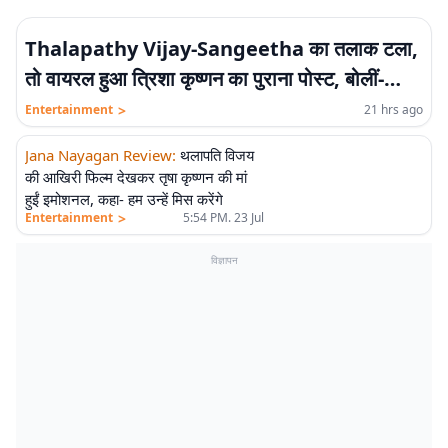
Thalapathy Vijay-Sangeetha का तलाक टला,
तो वायरल हुआ त्रिशा कृष्णन का पुराना पोस्ट, बोलीं-
बेफिक्र रहना एक चॉइस है
>
Entertainment
21 hrs ago
Jana Nayagan Review
:
थलापति विजय
की आखिरी फिल्म देखकर तृषा कृष्णन की मां
हुईं इमोशनल, कहा- हम उन्हें मिस करेंगे
>
Entertainment
5:54 PM. 23 Jul
विज्ञापन