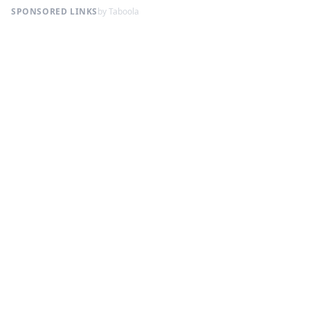
SPONSORED LINKS
by Taboola