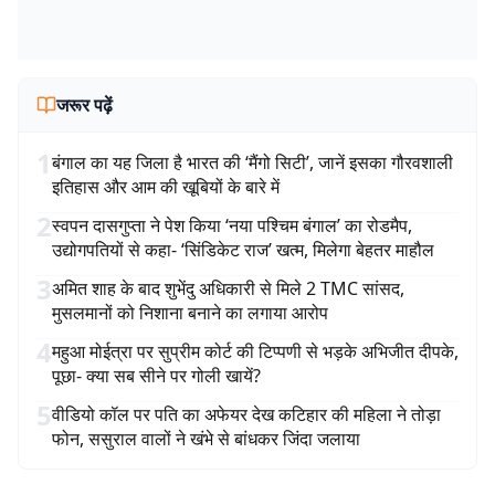
जरूर पढ़ें
1
बंगाल का यह जिला है भारत की ‘मैंगो सिटी’, जानें इसका गौरवशाली
इतिहास और आम की खूबियों के बारे में
2
स्वपन दासगुप्ता ने पेश किया ‘नया पश्चिम बंगाल’ का रोडमैप,
उद्योगपतियों से कहा- ‘सिंडिकेट राज’ खत्म, मिलेगा बेहतर माहौल
3
अमित शाह के बाद शुभेंदु अधिकारी से मिले 2 TMC सांसद,
मुसलमानों को निशाना बनाने का लगाया आरोप
4
महुआ मोईत्रा पर सुप्रीम कोर्ट की टिप्पणी से भड़के अभिजीत दीपके,
पूछा- क्या सब सीने पर गोली खायें?
5
वीडियो कॉल पर पति का अफेयर देख कटिहार की महिला ने तोड़ा
फोन, ससुराल वालों ने खंभे से बांधकर जिंदा जलाया