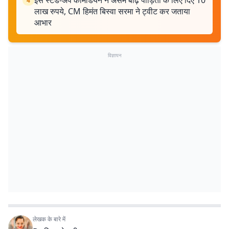
इस स्टैंड-अप कॉमेडियन ने असम बाढ़ पीड़ितों के लिए दिए 10
4
लाख रुपये, CM हिमंत बिस्वा सरमा ने ट्वीट कर जताया
आभार
विज्ञापन
लेखक के बारे में