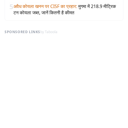
5
अवैध कोयला खनन पर CISF का प्रहार
:
मुगमा में 218.9 मीट्रिक
टन कोयला जब्त, जानें कितनी है कीमत
SPONSORED LINKS
by Taboola