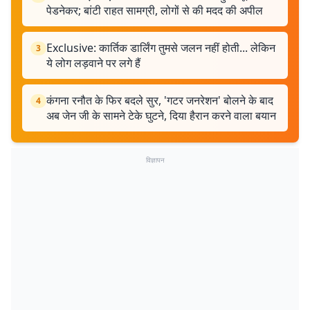
पेडनेकर; बांटी राहत सामग्री, लोगों से की मदद की अपील
Exclusive: कार्तिक डार्लिंग तुमसे जलन नहीं होती... लेकिन
3
ये लोग लड़वाने पर लगे हैं
कंगना रनौत के फिर बदले सुर, 'गटर जनरेशन' बोलने के बाद
4
अब जेन जी के सामने टेके घुटने, दिया हैरान करने वाला बयान
विज्ञापन