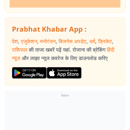
Prabhat Khabar App :
देश
,
एजुकेशन
,
मनोरंजन
,
बिजनेस अपडेट
,
धर्म
,
क्रिकेट
,
राशिफल
की ताजा खबरें पढ़ें यहां. रोजाना की ब्रेकिंग
हिंदी
न्यूज
और लाइव न्यूज कवरेज के लिए डाउनलोड करिए
विज्ञापन