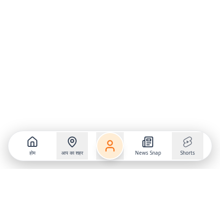
होम
आप का शहर
News Snap
Shorts