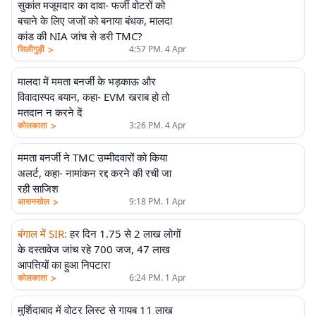
सुकांत मजूमदार का दावा- फर्जी वोटरों को
बचाने के लिए जजों को बनाया बंधक, मालदा
कांड की NIA जांच से डरी TMC?
>
सिलीगुड़ी
4:57 PM. 4 Apr
मालदा में ममता बनर्जी के भड़काऊ और
विवादास्पद बयान, कहा- EVM खराब हो तो
मतदान न करने दें
>
कोलकाता
3:26 PM. 4 Apr
ममता बनर्जी ने TMC उम्मीदवारों को किया
अलर्ट, कहा- नामांकन रद्द करने की रची जा
रही साजिश
>
आसनसोल
9:18 PM. 1 Apr
बंगाल में SIR
:
हर दिन 1.75 से 2 लाख लोगों
के दस्तावेज जांच रहे 700 जज, 47 लाख
आपत्तियों का हुआ निपटारा
>
कोलकाता
6:24 PM. 1 Apr
मुर्शिदाबाद में वोटर लिस्ट से गायब 11 लाख