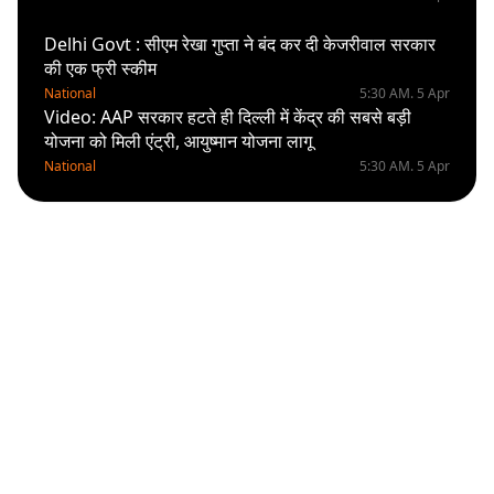
Delhi Govt : सीएम रेखा गुप्ता ने बंद कर दी केजरीवाल सरकार
की एक फ्री स्कीम
National
5:30 AM. 5 Apr
Video: AAP सरकार हटते ही दिल्ली में केंद्र की सबसे बड़ी
योजना को मिली एंट्री, आयुष्मान योजना लागू
National
5:30 AM. 5 Apr