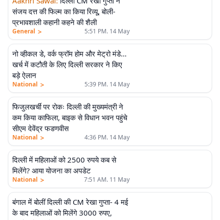
Aakhri Sawal
:
दिल्ली CM रेखा गुप्ता ने
संजय दत्त की फिल्म का किया रिव्यू, बोली-
प्रभावशाली कहानी कहने की शैली
>
General
5:51 PM. 14 May
नो व्हीकल डे, वर्क फ्रॉम होम और मेट्रो मंडे…
खर्च में कटौती के लिए दिल्ली सरकार ने किए
बड़े ऐलान
>
National
5:39 PM. 14 May
फिजुलखर्ची पर रोकः दिल्ली की मुख्यमंत्री ने
कम किया काफिला, बाइक से विधान भवन पहुंचे
सीएम देवेंद्र फडणवीस
>
National
4:36 PM. 14 May
दिल्ली में महिलाओं को 2500 रुपये कब से
मिलेंगे? आया योजना का अपडेट
>
National
7:51 AM. 11 May
बंगाल में बोलीं दिल्ली की CM रेखा गुप्ता- 4 मई
के बाद महिलाओं को मिलेंगे 3000 रुपए,