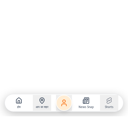
होम
आप का शहर
News Snap
Shorts