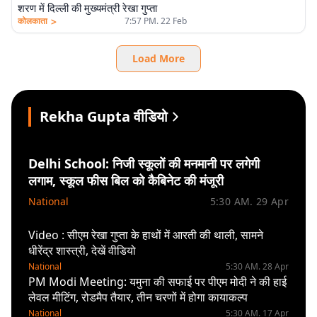
शरण में दिल्ली की मुख्यमंत्री रेखा गुप्ता
>
कोलकाता
7:57 PM. 22 Feb
Load More
Rekha Gupta वीडियो
Delhi School: निजी स्कूलों की मनमानी पर लगेगी
लगाम, स्कूल फीस बिल को कैबिनेट की मंजूरी
National
5:30 AM. 29 Apr
Video : सीएम रेखा गुप्ता के हाथों में आरती की थाली, सामने
धीरेंद्र शास्त्री, देखें वीडियो
National
5:30 AM. 28 Apr
PM Modi Meeting: यमुना की सफाई पर पीएम मोदी ने की हाई
लेवल मीटिंग, रोडमैप तैयार, तीन चरणों में होगा कायाकल्प
National
5:30 AM. 17 Apr