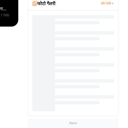
फोटो गैलरी
और देखें
ना
11 Feb
विज्ञापन