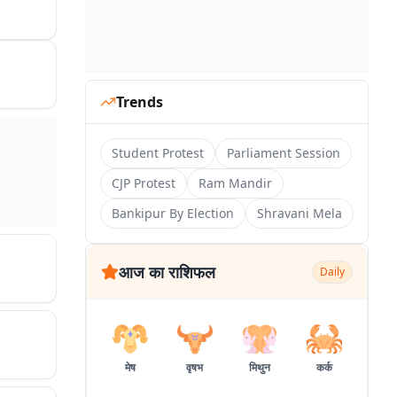
Trends
Student Protest
Parliament Session
CJP Protest
Ram Mandir
Bankipur By Election
Shravani Mela
आज का राशिफल
Daily
मेष
वृषभ
मिथुन
कर्क