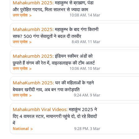
Mahakumbh 2025
:
महाकुम्भ से ब्राह्मण, पंडा
और पुरोहित गदगद, मिला सालभर से ज्यादा काम
>
उत्तर प्रदेश
10:08 AM. 14 Mar
Mahakumbh 2025
:
महाकुम्भ के बाद गंगा कितनी
साफ? 500 गंगा सेवादूतों ने बदल दी तस्वीर
>
उत्तर प्रदेश
8:49 AM. 11 Mar
Mahakumbh 2025
:
इंडियन स्कीमर अंडों को
छुपाते हैं संगम की रेत में, वाइल्डलाइफ की टीम अलर्ट
>
उत्तर प्रदेश
10:06 AM. 10 Mar
MahaKumbh 2025
:
घर की महिलाओं के गहने
बेचकर खरीदी नाव, अब बन गया करोड़पति
>
उत्तर प्रदेश
9:24 AM. 9 Mar
Mahakumbh Viral Videos
:
महाकुंभ 2025 ने
दिए 4 वायरल स्टार, मायानगरी पहुंचे दो, दो रहे विवादों
में
>
National
9:28 PM. 3 Mar