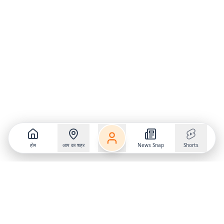
होम
आप का शहर
News Snap
Shorts