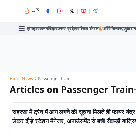
°C
|
|
|
|
--
होम
झारखण्ड
बिहार
उत्तर प्रदेश
पश्चिम बंगाल
ओरिजिनल
एजुकेशन
Hindi News
Passenger Train
Articles on Passenger Train
सहरसा में ट्रेन में आग लगने की सूचना मिलते ही फायर यंत्र
लेकर दौड़े स्टेशन मैनेजर, अनाउंसमेंट से बची सैकड़ों यात्रि
जान