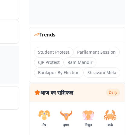
Trends
Student Protest
Parliament Session
CJP Protest
Ram Mandir
Bankipur By Election
Shravani Mela
आज का राशिफल
Daily
मेष
वृषभ
मिथुन
कर्क