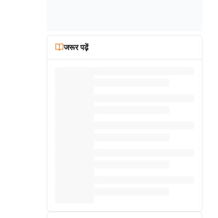
जरूर पढ़ें