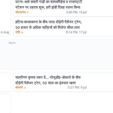
पटना–थावे सवारी गाड़ी का शामकौड़िया व राजापट्टी
स्टेशन पर ठहराव शुरू, हरी झंडी दिखा रवाना किया
>
गोपालगंज
3:40 PM. 19 Jul
हटिया-बरकाकाना के बीच जल्द दौड़ेगी पैसेंजर ट्रेन,
50 हजार से अधिक यात्रियों को मिलेगा सीधा लाभ
>
रांची
8:14 PM. 17 Jul
 4 Aug
विज्ञापन
यात्रीगण कृपया ध्यान दें... भोजूडीह–बोकारो के बीच
दौड़ेगी पैसेंजर ट्रेन, 50 साल का इंतजार खत्म
>
बोकारो
5:27 PM. 9 Jul