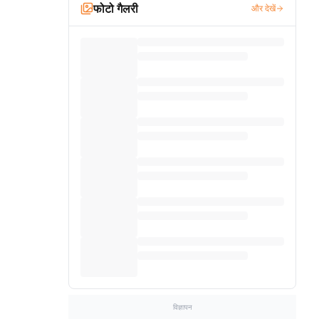
फोटो गैलरी
और देखें
विज्ञापन