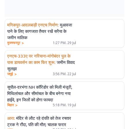
मनिकपुर-आदलबाड़ी एनएच निर्माण
:
मुआवजा
पाने के लिए कागजात तैयार रखें सरैया के
जमीन मालिक
>
मुजफ्फरपुर
1:27 PM. 29 Jul
एनएच-333ए पर नरियाना-मांगोबंदर पुल के
पास डायवर्सन का काम फिर शुरू
:
जमीन विवाद
सुलझा
>
जमुई
3:56 PM. 22 Jul
सुपौल-दरभंगा NH कॉरिडोर को मिली मंजूरी,
मिथिलांचल और सीमांचल के बीच बनेगा नया
हाईवे, इन जिलों को होगा फायदा
>
बिहार
5:18 PM. 19 Jul
आरा
:
मंदिर से लौट रहे दंपति को तेज रफ्तार
ट्रक ने रौंदा, पति की मौत; चालक फरार