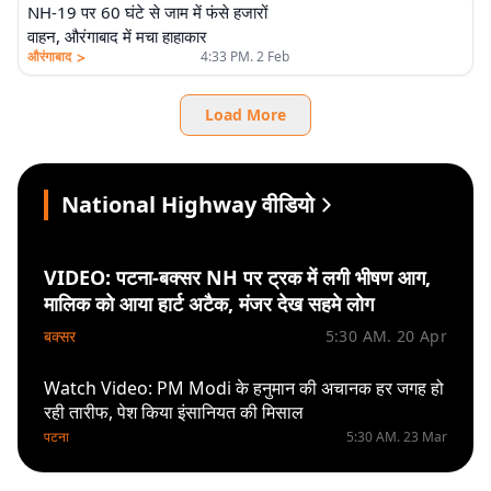
NH-19 पर 60 घंटे से जाम में फंसे हजारों
वाहन, औरंगाबाद में मचा हाहाकार
>
औरंगाबाद
4:33 PM. 2 Feb
Load More
National Highway वीडियो
VIDEO: पटना-बक्सर NH पर ट्रक में लगी भीषण आग,
मालिक को आया हार्ट अटैक, मंजर देख सहमे लोग
बक्सर
5:30 AM. 20 Apr
Watch Video: PM Modi के हनुमान की अचानक हर जगह हो
रही तारीफ, पेश किया इंसानियत की मिसाल
पटना
5:30 AM. 23 Mar