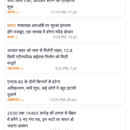
जारी किया टेंडर, डीपीआर बनाने की प्रक्रिया
शुरू
>
दरभंगा
11:16 AM. 11 Jul
छपरा
:
श्यामचक आरओबी पर सुरक्षा इंतजाम
होंगे मजबूत, एक सप्ताह में बनेगा स्पीड ब्रेकर
>
सारण
9:24 PM. 10 Jul
अरवल शहर को जाम से मिलेगी राहत, 12.8
किमी ग्रीनफील्ड बाईपास निर्माण को मिली
मंजूरी
>
जहानाबाद
4:22 PM. 7 Jul
एनएच-80 के दोनों किनारों से हटेगा
अतिक्रमण, मापी शुरू, कई लोगों ने खुद हटायी
दुकानें
>
लखीसराय
12:55 PM. 26 Jun
2030 तक 16465 करोड़ की लागत से बिहार
में बनेंगे 3 नए गंगा पथ, इन रूटों पर सफर हो
जाएगा आसान