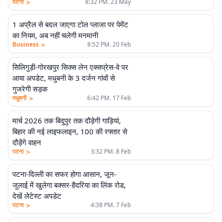
>
पटना
8:32 PM. 23 May
1 अप्रैल से बदल जाएगा टोल प्लाजा पर पेमेंट
का नियम, अब नहीं चलेगी मनमानी
>
Business
8:52 PM. 20 Feb
सिलिगुड़ी-गोरखपुर सिक्स लेन एक्सप्रेस-वे पर
आया अपडेट, मधुबनी के 3 दर्जन गांवों से
गुजरेगी सड़क
>
मधुबनी
6:42 PM. 17 Feb
मार्च 2026 तक बिदुपुर तक दौड़ेगी गाड़ियां,
बिहार की नई लाइफलाइन, 100 की रफ्तार से
दौड़ेंगे वाहन
>
पटना
3:32 PM. 8 Feb
पटना-दिल्ली का सफर होगा आसान, जून-
जुलाई में खुलेगा बक्सर-हैदरिया का लिंक रोड,
देखें लेटेस्ट अपडेट
>
पटना
4:38 PM. 7 Feb