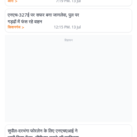
>
आरा
7:19 PM. 13 Jul
एनएच-327ई पर सफर बना जानलेवा, पुल पर
गड्ढों में फंस रहे वाहन
>
किशनगंज
12:15 PM. 13 Jul
विज्ञापन
सुपौल-दरभंगा फोरलेन के लिए एनएचएआई ने