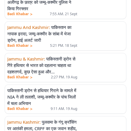
अलीगढ़ के छात्र को जम्मू-कश्मीर पुलिस ने
किया गिरफ्तार
>
Badi Khabar
7:55 AM. 21 Sept
Jammu And Kashmir
:
पाकिस्तान का
नापाक इरादा, जम्मू-कश्मीर के सांबा में भेजा
ड्रोन, हाई अलर्ट जारी
>
Badi Khabar
5:21 PM. 18 Sept
Jammu & Kashmir
:
पाकिस्तानी ड्रोन से
गिरे हथियार से भारत को दहलाना चाहता था
दहशतगर्द, कुछ ऐसा हुआ और…
>
Badi Khabar
2:27 PM. 19 Aug
पाकिस्तानी ड्रोन से हथियार गिराने के मामले में
NIA ने ली तलाशी, जम्मू-कश्मीर के पांच जिलों
में चला अभियान
>
Badi Khabar
9:11 AM. 19 Aug
Jammu Kashmir
:
पुलवामा के गंगू क्रॉसिंग
पर आतंकी हमला, CRPF का एक जवान शहीद,