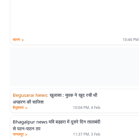
>
सारण
10:46 PM.
Begusarai News
:
खुलासा : युवक ने खुद रची थी
अपहरण की साजिश
>
बेगूसराय
10:04 PM. 4 Feb
Bhagalpur news मवि बड़हरा में दूसरे दिन तालाबंदी
से पठन-पाठन ठप
>
भागलपुर
11:37 PM. 3 Feb