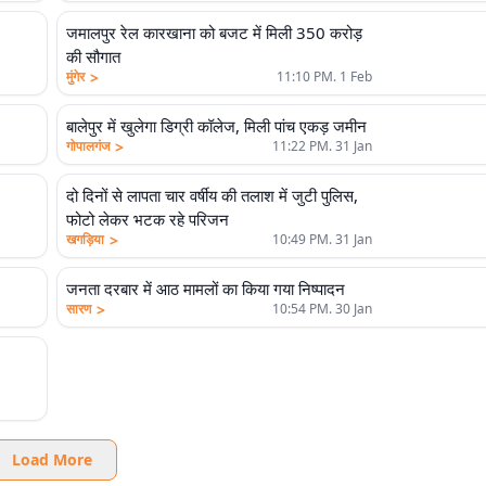
जमालपुर रेल कारखाना को बजट में मिली 350 करोड़
की सौगात
>
मुंगेर
11:10 PM. 1 Feb
बालेपुर में खुलेगा डिग्री कॉलेज, मिली पांच एकड़ जमीन
>
गोपालगंज
11:22 PM. 31 Jan
दो दिनों से लापता चार वर्षीय की तलाश में जुटी पुलिस,
फोटो लेकर भटक रहे परिजन
>
खगड़िया
10:49 PM. 31 Jan
जनता दरबार में आठ मामलों का किया गया निष्पादन
>
सारण
10:54 PM. 30 Jan
Load More