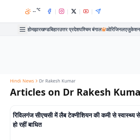
°C
|
|
|
|
--
होम
झारखण्ड
बिहार
उत्तर प्रदेश
पश्चिम बंगाल
ओरिजिनल
एजुकेशन
Hindi News
Dr Rakesh Kumar
Articles on Dr Rakesh Kuma
रिविलगंज सीएचसी में लैब टेक्नीशियन की कमी से स्वास्थ्य से
हो रहीं बाधित