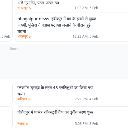
अड़े ग्रामीण, पठन-पाठन ठप
>
भागलपुर
1:03 AM. 5 Feb
bhagalpur news. हबीबपुर में बम के हमले से युवक
जख्मी, पुलिस ने बताया पटाखा जलाने के दौरान हुई
घटना
>
 5 Feb
भागलपुर
12:32 AM. 5 Feb
विज्ञापन
प्लेसमेंट ड्राइव के तहत 43 प्रशिक्षुओं का किया गया
चयन
>
कटिहार
7:21 PM. 4 Feb
गोविंदपुर में फार्मर रजिस्ट्री कैंप का तृतीय चरण शुरू
>
नवादा
5:03 PM. 3 Feb