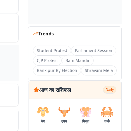
Trends
Student Protest
Parliament Session
CJP Protest
Ram Mandir
Bankipur By Election
Shravani Mela
आज का राशिफल
Daily
मेष
वृषभ
मिथुन
कर्क