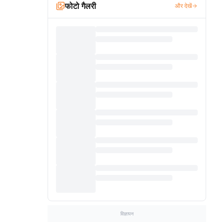
फोटो गैलरी
और देखें
विज्ञापन