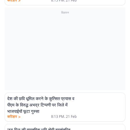
>
कटिहार
8:15 PM. 21 Feb
विज्ञापन
देश की छवि धूमिल करने के कुत्सित प्रयास व
पीएम के विरुद्ध अभद्र टिप्पणी पर जिले में
भाजपाईयों फूटा गुस्सा
>
कटिहार
8:13 PM. 21 Feb
जूट मिल की वास्तविक भूमि होगी हस्तांतरित