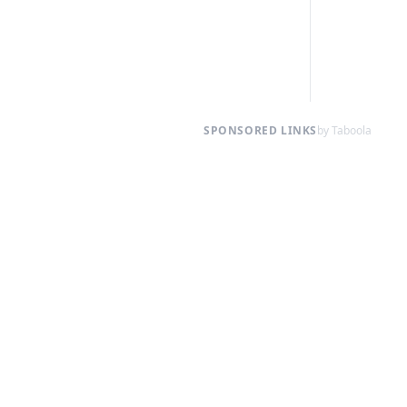
SPONSORED LINKS
by Taboola