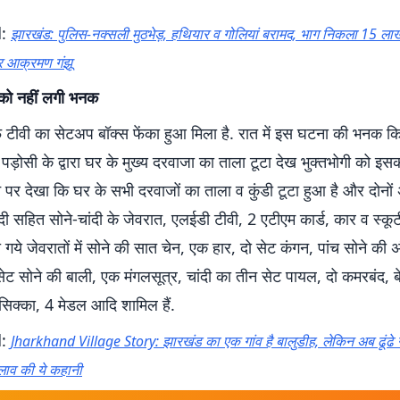
d:
झारखंड: पुलिस-नक्सली मुठभेड़, हथियार व गोलियां बरामद, भाग निकला 15 ला
 आक्रमण गंझू‌
ी को नहीं लगी भनक
फ टीवी का सेटअप बॉक्स फेंका हुआ मिला है. रात में इस घटना की भनक कि
ं पड़ोसी के द्वारा घर के मुख्य दरवाजा का ताला टूटा देख भुक्तभोगी को इस
 पर देखा कि घर के सभी दरवाजों का ताला व कुंडी टूटा हुआ है और दोनो
 सहित सोने-चांदी के जेवरात, एलईडी टीवी, 2 एटीएम कार्ड, कार व स्कूट
ी गये जेवरातों में सोने की सात चेन, एक हार, दो सेट कंगन, पांच सोने की अ
ेट सोने की बाली, एक मंगलसूत्र, चांदी का तीन सेट पायल, दो कमरबंद, ब
सिक्का, 4 मेडल आदि शामिल हैं.
d:
Jharkhand Village Story: झारखंड का एक गांव है बालुडीह, लेकिन अब ढूंढे 
दलाव की ये कहानी