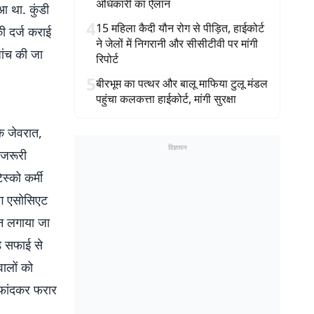
अधिकारी का ऐलान
ुआ था. कुंडी
4
15 महिला कैदी यौन रोग से पीड़ित, हाईकोर्ट
की दर्ज कराई
ने जेलों में निगरानी और सीसीटीवी पर मांगी
ांच की जा
रिपोर्ट
5
बीरभूम का पत्थर और बालू माफिया टुलू मंडल
पहुंचा कलकत्ता हाईकोर्ट, मांगी सुरक्षा
े जेवरात,
विज्ञापन
 जरूरी
्को कर्मी
िंग एसोसिएट
ान लगाया जा
़े सफाई से
वालों को
 फांदकर फरार