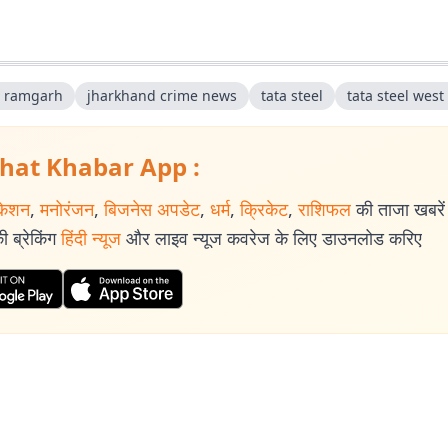
 ramgarh
jharkhand crime news
tata steel
tata steel west
hat Khabar App :
केशन
,
मनोरंजन
,
बिजनेस अपडेट
,
धर्म
,
क्रिकेट
,
राशिफल
की ताजा खबरें प
 ब्रेकिंग
हिंदी न्यूज
और लाइव न्यूज कवरेज के लिए डाउनलोड करिए