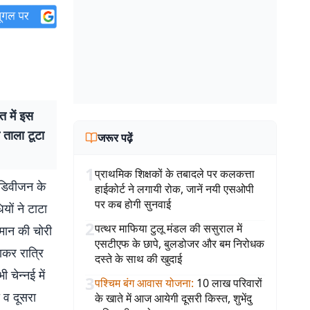
त में इस
 ताला टूटा
जरूर पढ़ें
1
प्राथमिक शिक्षकों के तबादले पर कलकत्ता
ो डिवीजन के
हाईकोर्ट ने लगायी रोक, जानें नयी एसओपी
पर कब होगी सुनवाई
यों ने टाटा
2
पत्थर माफिया टुलू मंडल की ससुराल में
ामान की चोरी
एसटीएफ के छापे, बुलडोजर और बम निरोधक
ाकर रात्रि
दस्ते के साथ की खुदाई
 चेन्नई में
3
पश्चिम बंग आवास योजना
:
10 लाख परिवारों
ा व दूसरा
के खाते में आज आयेगी दूसरी किस्त, शुभेंदु