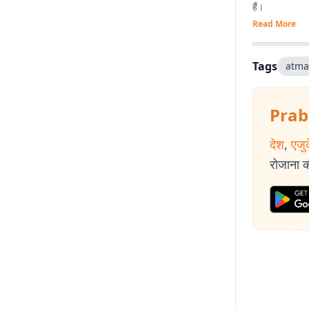
हैं।
Read More
Tags
atma
Prab
देश
,
एजु
रोजाना की