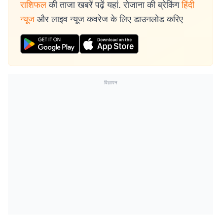
राशिफल
की ताजा खबरें पढ़ें यहां. रोजाना की ब्रेकिंग
हिंदी
न्यूज
और लाइव न्यूज कवरेज के लिए डाउनलोड करिए
विज्ञापन