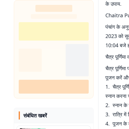
के उपाय.
Chaitra P
पंचांग के अनु
2023 को सुब
10:04 बजे ह
चैत्र पूर्णिम
चैत्र पूर्णि
पूजन करें और 
1. चैत्र पूर्
स्नान करना चा
2. स्नान के
3. रात्रि में
संबंधित खबरें
4. पूजन के ब