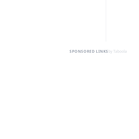
SPONSORED LINKS
by Taboola