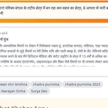
न! पश्चिम बंगाल के तटीय क्षेत्र में बन रहा कम दबाव का क्षेत्र, 8 अगस्त से भारी
वनी
बारे में
र्य पुंज
 और आध्यात्मिक विषयों पर लेखन में विशेषज्ञता रखता हूं. हस्तरेखा शास्त्र, राशिफल, ग्रह-नक्षत्र
णिक कथाओं से जुड़े विषयों पर मेरी विशेष रुचि और गहरी समझ है. रांची के सेंट जेवियर्स कॉल
स्नातक करने के बाद मैंने डिजिटल मीडिया और कंटेंट राइटिंग के क्षेत्र में 15 वर्षों से अधिक 
 ज्योतिष के अलावा एंटरटेनमेंट, लाइफस्टाइल और शिक्षा जैसे विषयों पर भी लगातार लेखन करता र
कि जटिल विषयों को आसान, रोचक और भरोसेमंद तरीके से पाठकों तक पहुंचाया जाए.
wan shri krishna
chaitra purnima
chaitra purnima 2023
a Narayan Sinha
Surya Dev