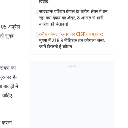
विवाद
4
सावधान! पश्चिम बंगाल के तटीय क्षेत्र में बन
रहा कम दबाव का क्षेत्र, 8 अगस्त से भारी
बारिश की चेतावनी
ंभ 05 अप्रैल
5
अवैध कोयला खनन पर CISF का प्रहार
:
को सुबह
मुगमा में 218.9 मीट्रिक टन कोयला जब्त,
जानें कितनी है कीमत
नारायण का
विज्ञापन
प्रकार है-
 बावड़ी में
ा चाहिए.
.
ान करना