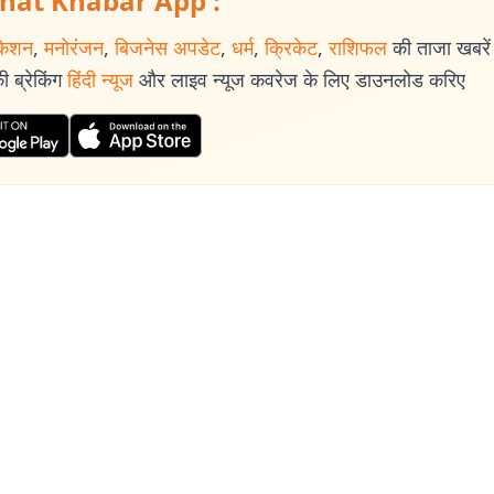
hat Khabar App :
केशन
,
मनोरंजन
,
बिजनेस अपडेट
,
धर्म
,
क्रिकेट
,
राशिफल
की ताजा खबरें प
 ब्रेकिंग
हिंदी न्यूज
और लाइव न्यूज कवरेज के लिए डाउनलोड करिए