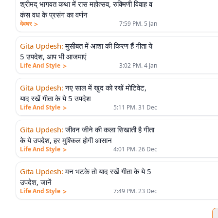
श्रीमद् भागवत कथा में रास महोत्सव, रुक्मिणी विवाह व
कंस वध के प्रसंग का वर्णन
>
देवघर
7:59 PM. 5 Jan
Gita Updesh
:
मुसीबत में आशा की किरण हैं गीता ये
5 उपदेश, आप भी आजमाएं
>
Life And Style
3:02 PM. 4 Jan
Gita Updesh
:
नए साल में खुद को रखें मोटिवेट,
याद रखें गीता के ये 5 उपदेश
>
Life And Style
5:11 PM. 31 Dec
Gita Updesh
:
जीवन जीने की कला सिखाती है गीता
के ये उपदेश, हर मुश्किल होगी आसान
>
Life And Style
4:01 PM. 26 Dec
Gita Updesh
:
मन भटके तो याद रखें गीता के ये 5
उपदेश, जानें
>
Life And Style
7:49 PM. 23 Dec