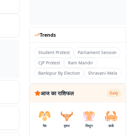
Trends
Student Protest
Parliament Session
CJP Protest
Ram Mandir
Bankipur By Election
Shravani Mela
आज का राशिफल
Daily
मेष
वृषभ
मिथुन
कर्क