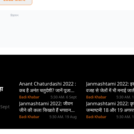
विज्ञापन
Anant Chaturdashi 2022 :
Janmashtami 2022: इ
हा
कब है अनंत चतुर्दशी? जानें पूजा
वजह से जेलों में भी मनाई जात
विधि और शुभ मुहूर्त
जन्माष्टमी…
Badi Khabar
5:30 AM. 6 Sept
Badi Khabar
5:30 AM. 
Janmashtami 2022: जीवन
Janmashtami 2022: कृष
 Sept
जीने की कला सिखाते हैं भगवान
जन्माष्टमी 18 और 19 अगस्
कृष्ण, जानें कैसे?
शुभ मुहूर्त, पूजा विधि जानें
Badi Khabar
5:30 AM. 19 Aug
Badi Khabar
5:30 AM. 