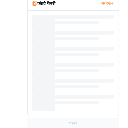
फोटो गैलरी
और देखें
विज्ञापन