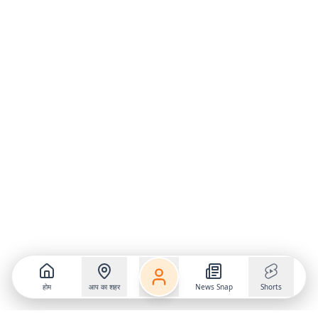
होम
आप का शहर
News Snap
Shorts