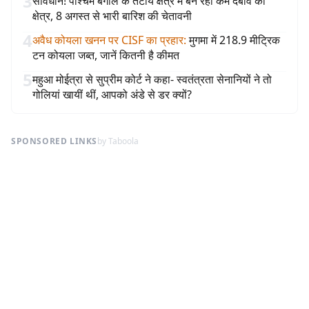
3
सावधान! पश्चिम बंगाल के तटीय क्षेत्र में बन रहा कम दबाव का
क्षेत्र, 8 अगस्त से भारी बारिश की चेतावनी
4
अवैध कोयला खनन पर CISF का प्रहार
:
मुगमा में 218.9 मीट्रिक
टन कोयला जब्त, जानें कितनी है कीमत
5
महुआ मोईत्रा से सुप्रीम कोर्ट ने कहा- स्वतंत्रता सेनानियों ने तो
गोलियां खायीं थीं, आपको अंडे से डर क्यों?
SPONSORED LINKS
by Taboola