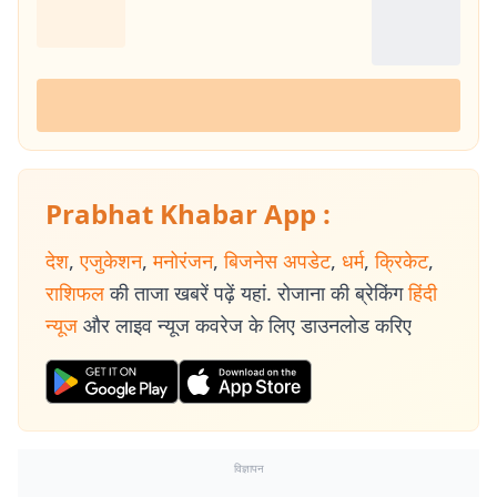
Prabhat Khabar App :
देश
,
एजुकेशन
,
मनोरंजन
,
बिजनेस अपडेट
,
धर्म
,
क्रिकेट
,
राशिफल
की ताजा खबरें पढ़ें यहां. रोजाना की ब्रेकिंग
हिंदी
न्यूज
और लाइव न्यूज कवरेज के लिए डाउनलोड करिए
विज्ञापन