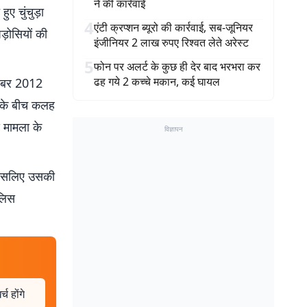
ने की कार्रवाई
ए चुंचुड़ा
4
एंटी क्रप्शन ब्यूरो की कार्रवाई, सब-जूनियर
ड़ोसियों की
इंजीनियर 2 लाख रुपए रिश्वत लेते अरेस्ट
5
फोन पर अलर्ट के कुछ ही देर बाद भरभरा कर
ढह गये 2 कच्चे मकान, कई घायल
नवंबर 2012
 के बीच कलह
स मामला के
विज्ञापन
, इसलिए उसकी
ुलिस
 होंगे