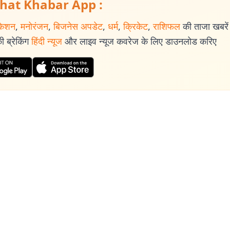
hat Khabar App :
केशन
,
मनोरंजन
,
बिजनेस अपडेट
,
धर्म
,
क्रिकेट
,
राशिफल
की ताजा खबरें प
 ब्रेकिंग
हिंदी न्यूज
और लाइव न्यूज कवरेज के लिए डाउनलोड करिए