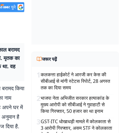
ंकाल बरामद
ै. मृतक का
जरूर पढ़ें
फ था. वह
1
कलकत्ता हाईकोर्ट ने आरजी कर केस की
सीबीआई से मांगी स्टेटस रिपोर्ट, 28 अगस्त
तक का दिया समय
ल बरामद किया
2
का नाम
भाजपा नेता अभिजीत सरकार हत्याकांड के
मुख्य आरोपी को सीबीआई ने गुवाहाटी से
 अपने घर में
किया गिरफ्तार, 50 हजार का था इनाम
 अनुमान है
3
GST-ITC धोखाधड़ी मामले में कोलकाता से
ज दिया है.
3 आरोपी गिरफ्तार, असम STF ने कोलकाता