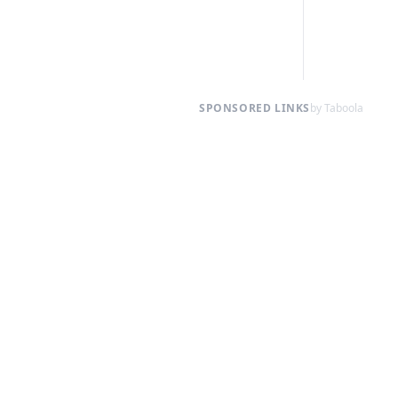
SPONSORED LINKS
by Taboola