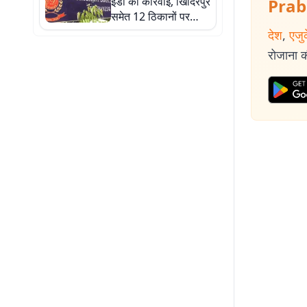
ईडी की कार्रवाई, खिदिरपुर
Prab
समेत 12 ठिकानों पर
छापेमारी
देश
,
एजु
रोजाना की