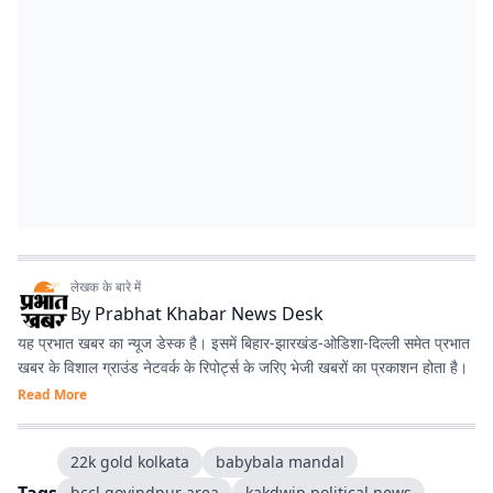
लेखक के बारे में
By
Prabhat Khabar News Desk
यह प्रभात खबर का न्यूज डेस्क है। इसमें बिहार-झारखंड-ओडिशा-दिल्‍ली समेत प्रभात
खबर के विशाल ग्राउंड नेटवर्क के रिपोर्ट्स के जरिए भेजी खबरों का प्रकाशन होता है।
Read More
22k gold kolkata
babybala mandal
bccl govindpur area
kakdwip political news