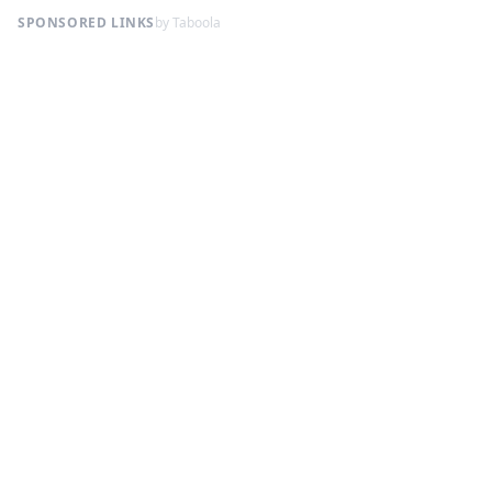
SPONSORED LINKS
by Taboola