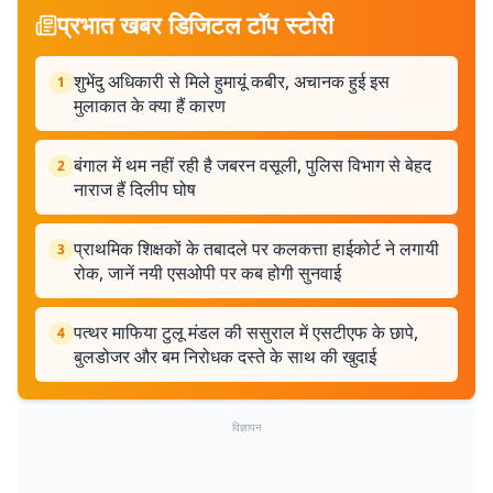
प्रभात खबर डिजिटल टॉप स्टोरी
शुभेंदु अधिकारी से मिले हुमायूं कबीर, अचानक हुई इस
1
मुलाकात के क्या हैं कारण
बंगाल में थम नहीं रही है जबरन वसूली, पुलिस विभाग से बेहद
2
नाराज हैं दिलीप घोष
प्राथमिक शिक्षकों के तबादले पर कलकत्ता हाईकोर्ट ने लगायी
3
रोक, जानें नयी एसओपी पर कब होगी सुनवाई
पत्थर माफिया टुलू मंडल की ससुराल में एसटीएफ के छापे,
4
बुलडोजर और बम निरोधक दस्ते के साथ की खुदाई
विज्ञापन