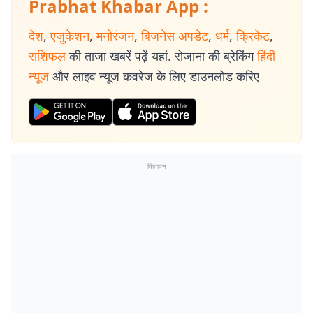
Prabhat Khabar App :
देश
,
एजुकेशन
,
मनोरंजन
,
बिजनेस अपडेट
,
धर्म
,
क्रिकेट
,
राशिफल
की ताजा खबरें पढ़ें यहां. रोजाना की ब्रेकिंग
हिंदी
न्यूज
और लाइव न्यूज कवरेज के लिए डाउनलोड करिए
विज्ञापन