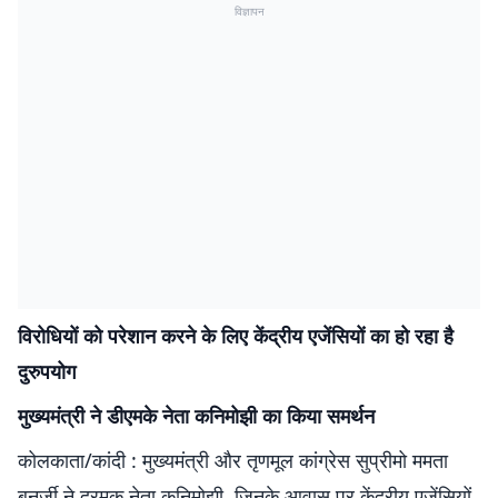
विज्ञापन
विरोधियों को परेशान करने के लिए केंद्रीय एजेंसियों का हो रहा है
दुरुपयोग
मुख्यमंत्री ने डीएमके नेता कनिमोझी का किया समर्थन
कोलकाता/कांदी : मुख्यमंत्री और तृणमूल कांग्रेस सुप्रीमो ममता
बनर्जी ने द्रमुक नेता कनिमोझी, जिनके आवास पर केंद्रीय एजेंसियों