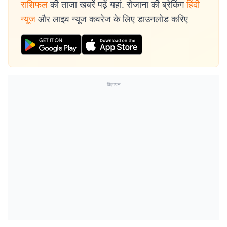
राशिफल
की ताजा खबरें पढ़ें यहां. रोजाना की ब्रेकिंग
हिंदी
न्यूज
और लाइव न्यूज कवरेज के लिए डाउनलोड करिए
विज्ञापन